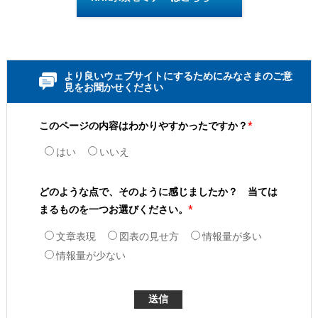
より良いウェブサイトにするためにみなさまのご意
見をお聞かせください
このページの内容はわかりやすかったですか？
*
はい
いいえ
どのような点で、そのように感じましたか？ 当ては
まるものを一つお選びください。
*
文章表現
図表の見せ方
情報量が多い
情報量が少ない