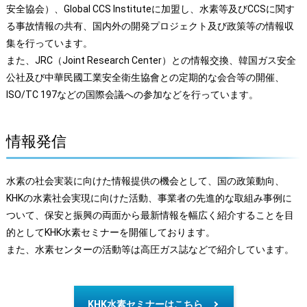
安全協会）、Global CCS Instituteに加盟し、水素等及びCCSに関す
る事故情報の共有、国内外の開発プロジェクト及び政策等の情報収
集を行っています。
また、JRC（Joint Research Center）との情報交換、韓国ガス安全
公社及び中華民國工業安全衛生協會との定期的な会合等の開催、
ISO/TC 197などの国際会議への参加などを行っています。
情報発信
水素の社会実装に向けた情報提供の機会として、国の政策動向、
KHKの水素社会実現に向けた活動、事業者の先進的な取組み事例に
ついて、保安と振興の両面から最新情報を幅広く紹介することを目
的としてKHK水素セミナーを開催しております。
また、水素センターの活動等は高圧ガス誌などで紹介しています。
KHK水素セミナーはこちら