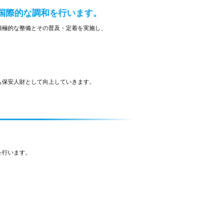
国際的な調和を行います。
積極的な整備とその普及・定着を実施し、
も保安人財として向上していきます。
を行います。