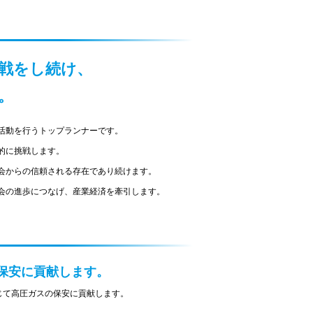
戦をし続け、
。
活動を行うトップランナーです。​
的に挑戦します。
会からの信頼される存在であり続けます。
会の進歩につなげ、産業経済を牽引します。
保安に貢献します。
じて高圧ガスの保安に貢献します。