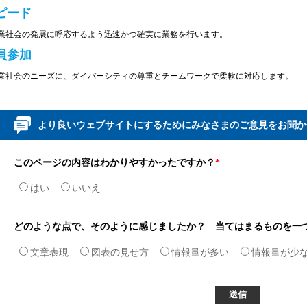
ピード
業社会の発展に呼応するよう迅速かつ確実に業務を行います。
員参加
業社会のニーズに、ダイバーシティの尊重とチームワークで柔軟に対応します。
より良いウェブサイトにするためにみなさまのご意見をお聞か
このページの内容はわかりやすかったですか？
*
はい
いいえ
どのような点で、そのように感じましたか？ 当てはまるものを一
文章表現
図表の見せ方
情報量が多い
情報量が少