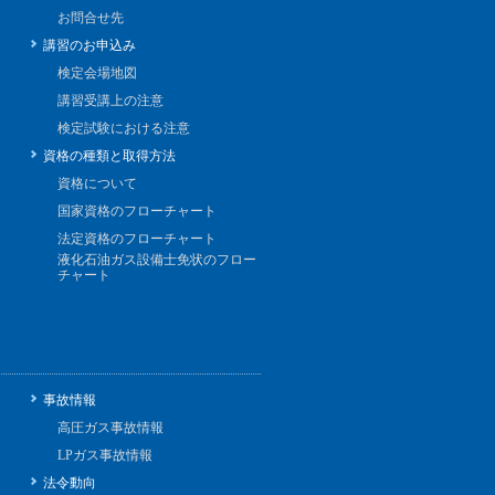
お問合せ先
講習のお申込み
検定会場地図
講習受講上の注意
検定試験における注意
資格の種類と取得方法
資格について
国家資格のフローチャート
法定資格のフローチャート
液化石油ガス設備士免状のフロー
チャート
事故情報
高圧ガス事故情報
LPガス事故情報
法令動向