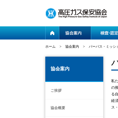
ホーム
ホーム
>
協会案内
>
パーパス・ミッシ
協会案内
私
の
ご挨拶
る
経
ス・
協会概要