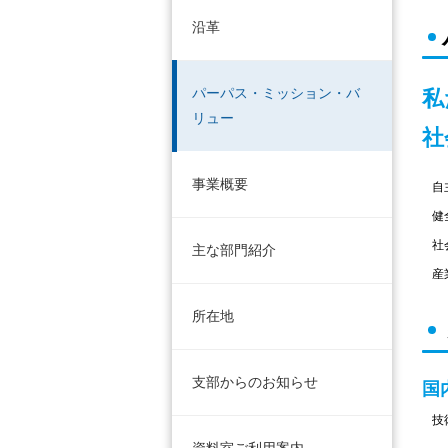
沿革
私
パーパス・ミッション・バ
リュー
社
事業概要
自
健
社
主な部門紹介
産
所在地
支部からのお知らせ
国
技