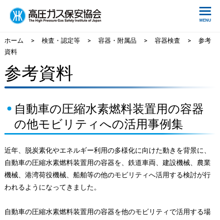
ホーム
>
検査・認定等
>
容器・附属品
>
容器検査
>
参考
資料
参考資料
自動車の圧縮水素燃料装置用の容器
の他モビリティへの活用事例集
近年、脱炭素化やエネルギー利用の多様化に向けた動きを背景に、
自動車の圧縮水素燃料装置用の容器を、鉄道車両、建設機械、農業
機械、港湾荷役機械、船舶等の他のモビリティへ活用する検討が行
われるようになってきました。
自動車の圧縮水素燃料装置用の容器を他のモビリティで活用する場