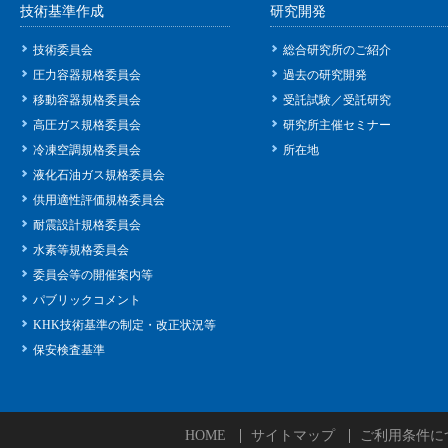
技術基準作成
研究開発
技術委員会
総合研究所のご紹介
圧力容器規格委員会
過去の研究開発
移動容器規格委員会
受託試験／受託研究
高圧ガス規格委員会
研究所主催セミナー
冷凍空調規格委員会
所在地
液化石油ガス規格委員会
供用適性評価規格委員会
耐震設計規格委員会
水素等規格委員会
委員会等の開催案内等
パブリックコメント
KHK技術基準の制定・改正状況等
保安検査基準
HOME
サイトマップ
ご利用条件に