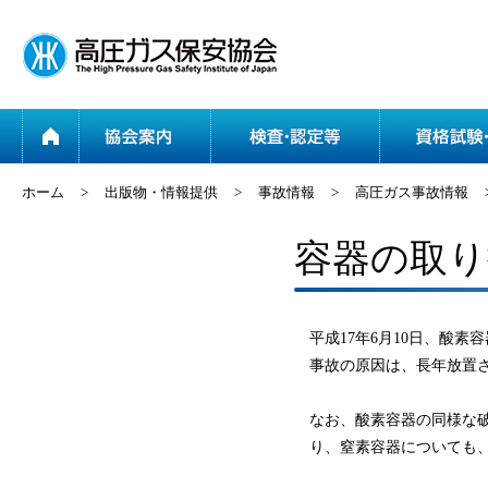
ホーム
協会案内
ホーム
>
出版物・情報提供
>
事故情報
>
高圧ガス事故情報
容器の取
平成17年6月10日、酸
事故の原因は、長年放置
なお、酸素容器の同様な破裂
り、窒素容器についても、