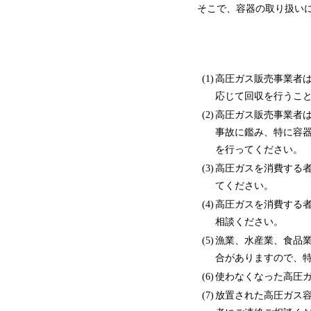
そこで、容器の取り扱い
(1)
高圧ガス販売事業者
応じて回収を行うこ
(2)
高圧ガス販売事業者
事故に鑑み、特に容
を行ってください。
(3)
高圧ガスを消費する
てください。
(4)
高圧ガスを消費する
相談ください。
(5)
漁業、水産業、食品
合がありますので、
(6)
使わなくなった高圧
(7)
放置された高圧ガス