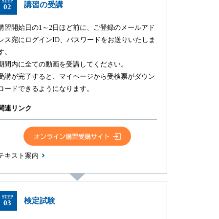
STEP
講習の受講
02
講習開始日の1～2日ほど前に、ご登録のメールアド
レス宛にログインID、パスワードをお送りいたしま
す。
期間内に全ての動画を受講してください。
受講が完了すると、マイページから受検票がダウン
ロードできるようになります。
関連リンク
テキスト案内
STEP
検定試験
03