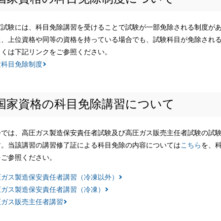
家試験には、科目免除講習を受けることで試験が一部免除される制度が
た、上位資格や同等の資格を持っている場合でも、試験科目が免除され
しくは下記リンクをご参照ください。
験科目免除制度
国家資格の科目免除講習について
会では、高圧ガス製造保安責任者試験及び高圧ガス販売主任者試験の試
す。当該講習の講習修了証による科目免除の内容については
こちら
を、
をご参照ください。
圧ガス製造保安責任者講習（冷凍以外）
圧ガス製造保安責任者講習（冷凍）
圧ガス販売主任者講習