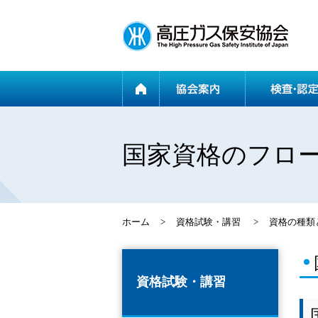
ホーム
国家資格のフロ
ホーム
>
資格試験・講習
>
資格の種類
資格試験・講習