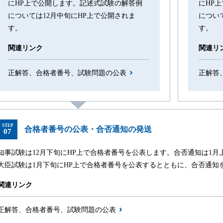
にHP上で公開します。記述式試験の解答例
にHP
については12月中旬にHP上で公開されま
につい
す。
す。
関連リンク
関連リ
正解答、合格者番号、試験問題の公表
正解答
STEP
合格者番号の公表・合否通知の発送
07
知事試験は12月下旬にHP上で合格者番号を公表します。合否通知は1月
大臣試験は1月下旬にHP上で合格者番号を公表するとともに、合否通知
関連リンク
正解答、合格者番号、試験問題の公表