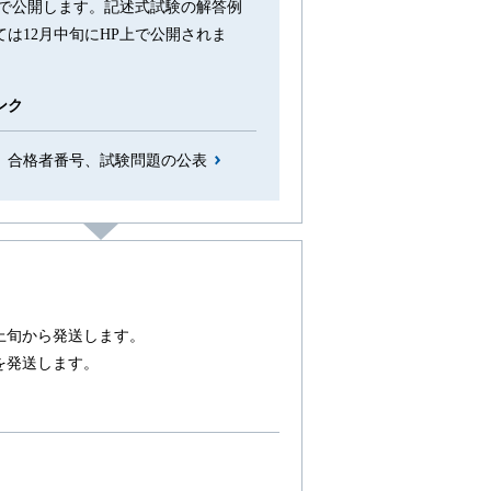
上で公開します。記述式試験の解答例
ては12月中旬にHP上で公開されま
ンク
、合格者番号、試験問題の公表
上旬から発送します。
を発送します。