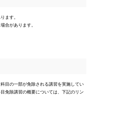
あります。
る場合があります。
験科目の一部が免除される講習を実施してい
科目免除講習の概要については、下記のリン