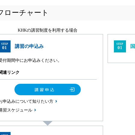
フローチャート
KHKの講習制度を利用する場合
STEP
STEP
講習の申込み
国
01
01
受付期間中にお申込みください。
関連リンク
お申込みについて知りたい方
講習スケジュール