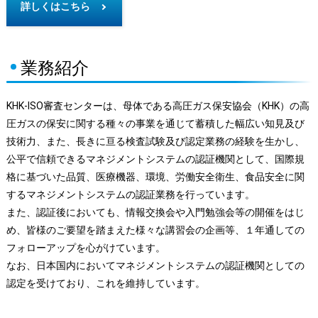
詳しくはこちら
業務紹介
KHK-ISO審査センターは、母体である高圧ガス保安協会（KHK）の高
圧ガスの保安に関する種々の事業を通じて蓄積した幅広い知見及び
技術力、また、長きに亘る検査試験及び認定業務の経験を生かし、
公平で信頼できるマネジメントシステムの認証機関として、国際規
格に基づいた品質、医療機器、環境、労働安全衛生、食品安全に関
するマネジメントシステムの認証業務を行っています。
また、認証後においても、情報交換会や入門勉強会等の開催をはじ
め、皆様のご要望を踏まえた様々な講習会の企画等、１年通しての
フォローアップを心がけています。
なお、日本国内においてマネジメントシステムの認証機関としての
認定を受けており、これを維持しています。