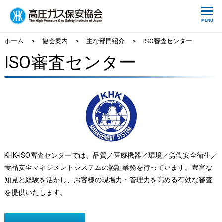
ホーム
>
協会案内
>
主な部門紹介
>
ISO審査センター
ISO審査センター
KHK-ISO審査センターでは、品質／医療機器／環境／労働安全衛生／
食品安全マネジメントシステムの認証業務を行っています。豊富な
知見と経験を活かし、お客様の現場力・管理力を高める有効な審査
を提供いたします。