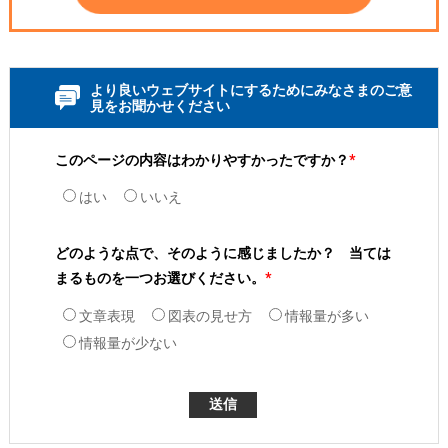
より良いウェブサイトにするためにみなさまのご意
見をお聞かせください
このページの内容はわかりやすかったですか？
*
はい
いいえ
どのような点で、そのように感じましたか？ 当ては
まるものを一つお選びください。
*
文章表現
図表の見せ方
情報量が多い
情報量が少ない