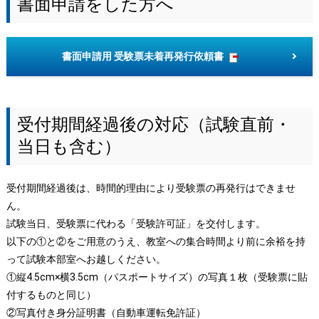
書面申請をした方へ
書面申請用 受験票未着再発行依頼書
受付期間経過後の対応（試験直前・
当日も含む）
受付期間経過後は、時間的理由により受験票の再発行はできませ
ん。
試験当日、受験票に代わる「受験許可証」を交付します。
以下の①と②をご用意のうえ、教室への集合時間より前に余裕を持
って試験本部室へお越しください。
①縦4.5cm×横3.5cm（パスポートサイズ）の写真１枚（受験票に貼
付するものと同じ）
②写真付き身分証明書（自動車運転免許証）