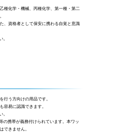
乙種化学・機械、丙種化学、第一種・第二
。
た、資格者として保安に携わる自覚と意識
い。
を行う方向けの用品です。
も容易に認識できます。
い。
等の携帯が義務付けられています。本ワッ
はできません。