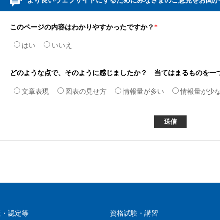
より良いウェブサイトにするためにみなさまのご意見をお聞か
このページの内容はわかりやすかったですか？
*
はい
いいえ
どのような点で、そのように感じましたか？ 当てはまるものを一
文章表現
図表の見せ方
情報量が多い
情報量が少
査・認定等
資格試験・講習