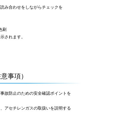
が読み合わせをしながらチェックを
2色刷
表示されます。
注意事項）
る事故防止のための安全確認ポイントを
て、アセチレンガスの取扱いを説明する