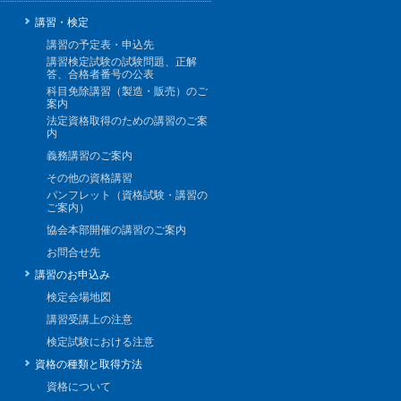
講習・検定
講習の予定表・申込先
講習検定試験の試験問題、正解
答、合格者番号の公表
科目免除講習（製造・販売）のご
案内
法定資格取得のための講習のご案
内
義務講習のご案内
その他の資格講習
パンフレット（資格試験・講習の
ご案内）
協会本部開催の講習のご案内
お問合せ先
講習のお申込み
検定会場地図
講習受講上の注意
検定試験における注意
資格の種類と取得方法
資格について