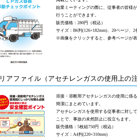
始業ミーティングの際に、従事者の皆様
行うことができます。
販売価格：280円（税込）
サイズ：B6判(126×182mm)、20ページ、
※画像をクリックすると、参考ページが
リアファイル（アセチレンガスの使用上の
溶接・溶断用アセチレンガスの使用に係
簡潔にまとめています。
アセチレンガスを使用する従事者に対し
ことで、事故の未然防止に役立ちます。
販売価格：5枚組750円（税込）
サイズ：A4判(220×310mm)