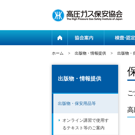
ホーム
ホーム
>
出版物・情報提供
>
出版物・
出版物・情報提供
ご
出版物・保安用品等
高
オンライン講習で使用す
るテキスト等のご案内