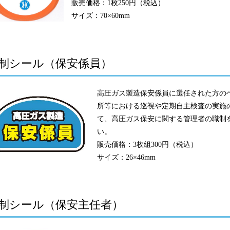
販売価格：1枚250円（税込）
サイズ：70×60mm
制シール（保安係員）
高圧ガス製造保安係員に選任された方の
所等における巡視や定期自主検査の実施
て、高圧ガス保安に関する管理者の職制
い。
販売価格：3枚組300円（税込）
サイズ：26×46mm
制シール（保安主任者）