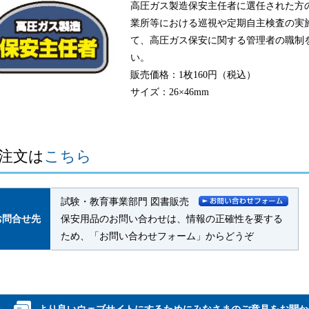
高圧ガス製造保安主任者に選任された方
業所等における巡視や定期自主検査の実
て、高圧ガス保安に関する管理者の職制
い。
販売価格：1枚160円（税込）
サイズ：26×46mm
注文は
こちら
試験・教育事業部門 図書販売
お問合せ先
保安用品のお問い合わせは、情報の正確性を要する
ため、「お問い合わせフォーム」からどうぞ