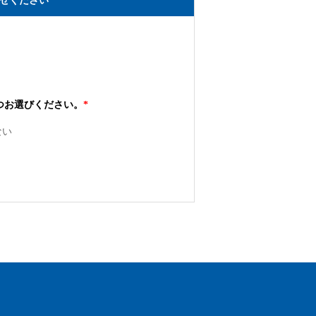
せください
つお選びください。
*
ない