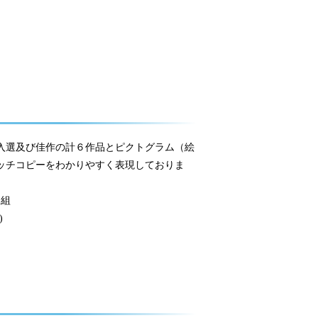
入選及び佳作の計６作品とピクトグラム（絵
ッチコピーをわかりやすく表現しておりま
1組
)