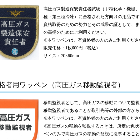
高圧ガス製造保安責任者試験（甲種化学・機械、
種・第三種冷凍）に合格された方向けの用品です
資格取得のための努力とその成果の証として、ま
の高揚のためにご利用ください。
※本ワッペンは、有資格者の方のみご利用くださ
販売価格：1枚600円（税込）
サイズ：70×60mm
格者用ワッペン（高圧ガス移動監視者）
移動監視者として、高圧ガスの移動について監視
移動監視者であることが取引先等の外部の方から
※本ワッペンは、有資格者の方のみご利用くださ
※高圧ガスの移動を監視するときは、所定の免状
ペンのみで高圧ガスの移動の監視に従事すること