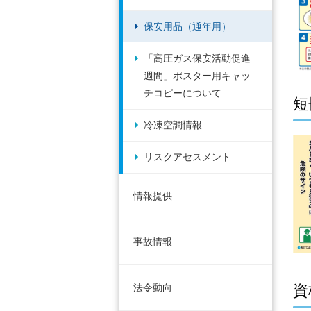
保安用品（通年用）
「高圧ガス保安活動促進
週間」ポスター用キャッ
チコピーについて
短
冷凍空調情報
リスクアセスメント
情報提供
事故情報
資
法令動向