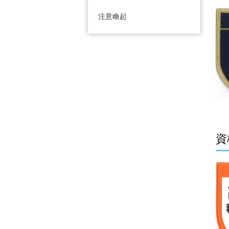
注意喚起
資