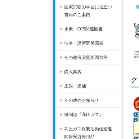
国家試験の学習に役立つ
書籍のご案内
水素・CCS関連図書
法令・講習関係図書
その他保安関係図書等
購入案内
ク
正誤・追補
その他のお知らせ
機関誌『高圧ガス』
高圧ガス保安活動促進週
間保安啓発用品