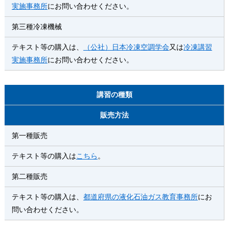
実施事務所
にお問い合わせください。
第三種冷凍機械
テキスト等の購入は、
（公社）日本冷凍空調学会
又は
冷凍講習
実施事務所
にお問い合わせください。
講習の種類
販売方法
第一種販売
テキスト等の購入は
こちら
。
第二種販売
テキスト等の購入は、
都道府県の液化石油ガス教育事務所
にお
問い合わせください。