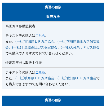
講習の種類
販売方法
高圧ガス移動監視者
テキスト等の購入は
こちら
。
また、
(一社)宮城県ＬＰガス協会
、
(一社)茨城県高圧ガス保安協
会、(一社)千葉県高圧ガス保安協会
、
(一社)大分県ＬＰガス協会
でも購入できますのでお問い合わせください。
特定高圧ガス取扱主任者
テキスト等の購入は
こちら
。
また、
(一社)岐阜県ＬＰガス協会、(一社)愛知県ＬＰガス協会
で
も購入できますのでお問い合わせください。
講習の種類