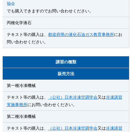
協会
でも購入できますのでお問い合わせください。
丙種化学液石
テキスト等の購入は、
都道府県の液化石油ガス教育事務所
にお
問い合わせください。
講習の種類
販売方法
第一種冷凍機械
テキスト等の購入は、
（公社）日本冷凍空調学会
又は
冷凍講習
実施事務所
にお問い合わせください。
第二種冷凍機械
テキスト等の購入は、
（公社）日本冷凍空調学会
又は
冷凍講習