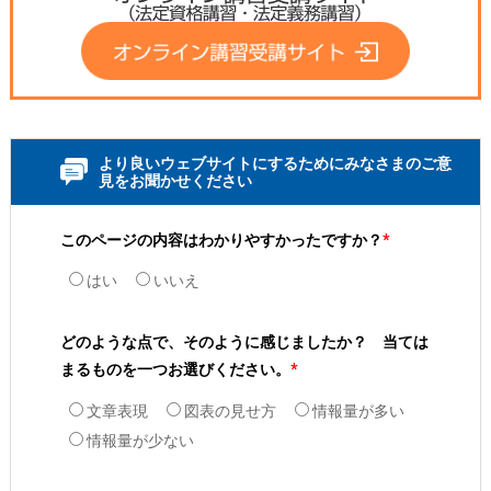
より良いウェブサイトにするためにみなさまのご意
見をお聞かせください
このページの内容はわかりやすかったですか？
*
はい
いいえ
どのような点で、そのように感じましたか？ 当ては
まるものを一つお選びください。
*
文章表現
図表の見せ方
情報量が多い
情報量が少ない