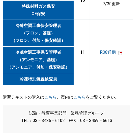
10
7/30更新
特殊材料ガス保安
CE保安
冷凍空調工事保安管理者
（フロン、基礎）
（フロン、付加・保安確認）
冷凍空調工事保安管理者
11
R08通期
（アンモニア、基礎）
（アンモニア、付加・保安確認）
冷凍特別装置検査員
講習テキストの購入は
こちら
、案内は
こちら
をご覧ください。
試験・教育事業部門 業務管理グループ
TEL：03－3436－6102 FAX：03－3459－6613