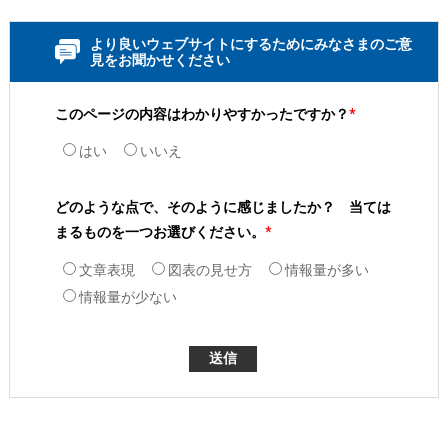
より良いウェブサイトにするためにみなさまのご意
見をお聞かせください
このページの内容はわかりやすかったですか？
*
はい
いいえ
どのような点で、そのように感じましたか？ 当ては
まるものを一つお選びください。
*
文章表現
図表の見せ方
情報量が多い
情報量が少ない