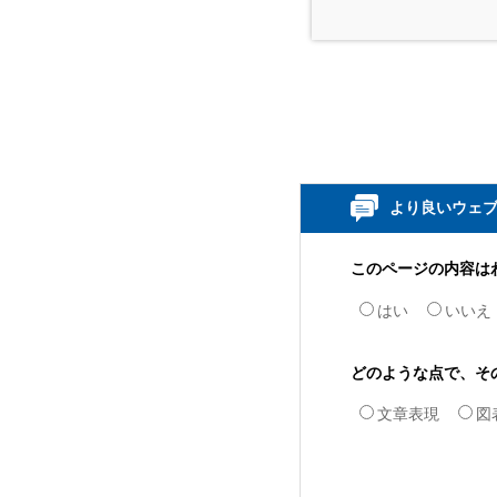
より良いウェ
このページの内容は
はい
いいえ
どのような点で、そ
文章表現
図