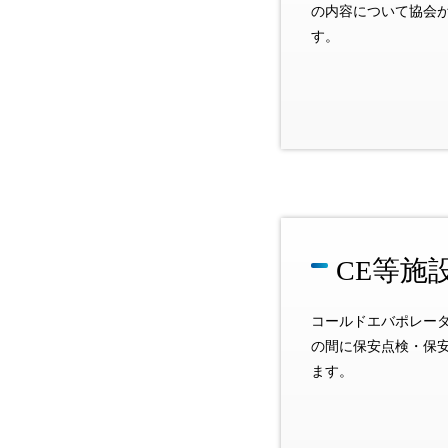
の内容について協会
す。
CE等施
コールドエバポレー
の間に保安点検・保
ます。