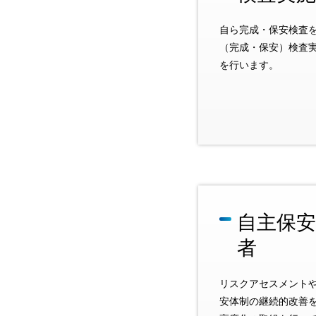
自ら完成・保安検査
（完成・保安）検査
を行います。
自主保
者
リスクアセスメントや
安体制の継続的改善