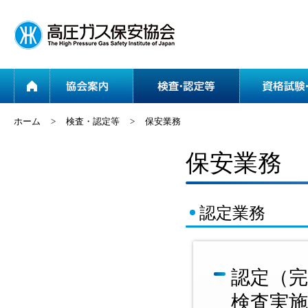
ホーム
協会案内
ホーム
>
検査・認定等
>
保安業務
保安業務
認定業務
認定（
検査実