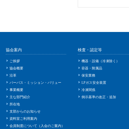
協会案内
検査・認定等
ご挨拶
機器・設備（冷凍除く）
協会概要
容器・附属品
沿革
保安業務
パーパス・ミッション・バリュー
LPガス安全装置
事業概要
冷凍関係
主な部門紹介
例示基準の改正・追加
所在地
支部からのお知らせ
資料室ご利用案内
会員制度について（入会のご案内）