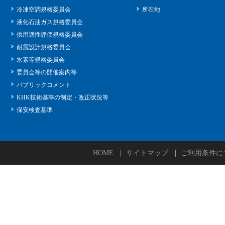
冷凍空調規格委員会
所在地
液化石油ガス規格委員会
供用適性評価規格委員会
耐震設計規格委員会
水素等規格委員会
委員会等の開催案内等
パブリックコメント
KHK技術基準の制定・改正状況等
保安検査基準
HOME
サイトマップ
ご利用条件に