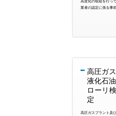
高度化の取組を行っ
業者の認定に係る事
高圧ガ
液化石
ローリ
定
高圧ガスプラント及