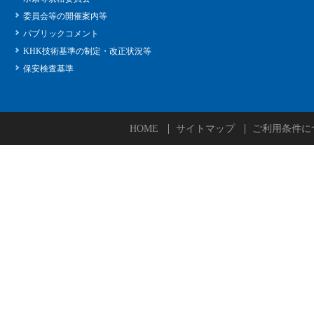
委員会等の開催案内等
パブリックコメント
KHK技術基準の制定・改正状況等
保安検査基準
HOME
サイトマップ
ご利用条件に