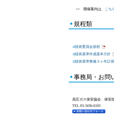
>> 開催案内は、
こち
規程類
技術委員会規程
技術基準作成基本方針
技術基準整備３ヶ年計
事務局・お問
高圧ガス保安協会 保安
TEL.03-3436-6103