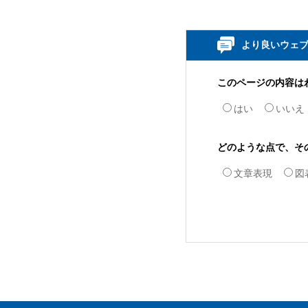
より良いウェ
このページの内容は
はい
いいえ
どのような点で、そ
文章表現
図