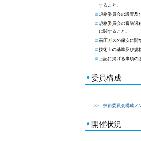
すること。
規格委員会の設置及
規格委員会の審議過
に関すること。
高圧ガスの保安に関
技術上の基準及び規
上記に掲げる事項の
委員構成
>>
技術委員会構成メ
開催状況