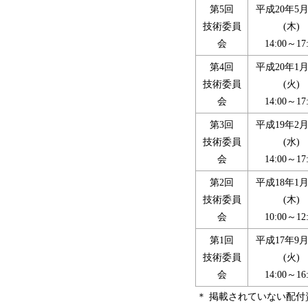
第5回
平成20年5月
技術委員
(木)
会
14:00～17
第4回
平成20年1月
技術委員
(火)
会
14:00～17
第3回
平成19年2月
技術委員
(水)
会
14:00～17
第2回
平成18年1月
技術委員
(木)
会
10:00～12
第1回
平成17年9月
技術委員
(火)
会
14:00～16
＊
掲載されていない配付