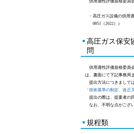
供用適性評価規格委員会
・
高圧ガス設備の供用適
0851（2022））
高圧ガス保安
問
供用適性評価規格委員会
は、書面にて下記事務局
提出方法につきまして
「技術基準の制定、改正
提出の際は、提案者の氏
なお、不明な点がござい
規程類