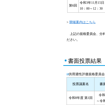
令和3年11月15日
第6回
10：00～12：30
>
開催案内はこちら
上記の規格委員会、分科
ださい。
書面投票結果
供用適性評価規格委員会
投票議案名
書
令和
令和8年度 第1回
～令和