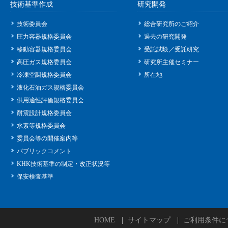
技術基準作成
研究開発
技術委員会
総合研究所のご紹介
圧力容器規格委員会
過去の研究開発
移動容器規格委員会
受託試験／受託研究
高圧ガス規格委員会
研究所主催セミナー
冷凍空調規格委員会
所在地
液化石油ガス規格委員会
供用適性評価規格委員会
耐震設計規格委員会
水素等規格委員会
委員会等の開催案内等
パブリックコメント
KHK技術基準の制定・改正状況等
保安検査基準
HOME
サイトマップ
ご利用条件に