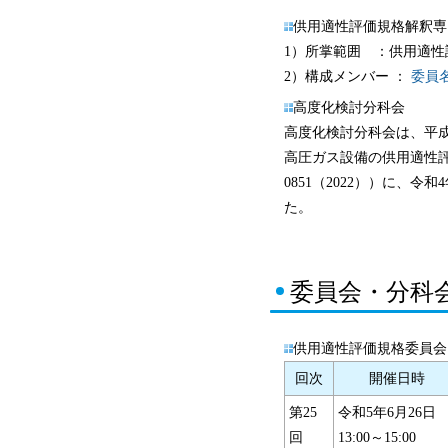
供用適性評価規格解釈専
1）所掌範囲 ：供用適
2）構成メンバー ：
委員
高度化検討分科会
高度化検討分科会は、平成
高圧ガス設備の供用適性評価
0851（2022））に
た。
委員会・分科
供用適性評価規格委員会
回次
開催日時
第25
令和5年6月26日
回
13:00～15:00