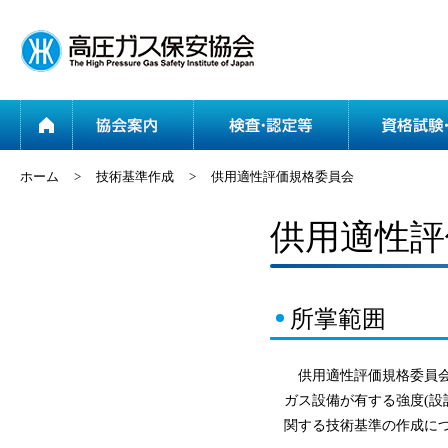
ホーム
協会案内
ホーム
>
技術基準作成
>
供用適性評価規格委員会
供用適性評
所掌範囲
供用適性評価規格委員会
ガス設備が有する強度(設
関する技術基準の作成に