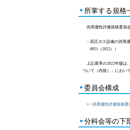
所掌する規格
供用適性評価規格委員会
・
高圧ガス設備の供用適性
0851（2022））
上記基準の2022年版は
ついて（内規）」におい
委員会構成
>
> 供用適性評価規格
分科会等の下