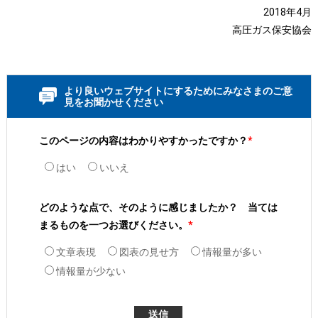
2018年4月
高圧ガス保安協会
より良いウェブサイトにするためにみなさまのご意
見をお聞かせください
このページの内容はわかりやすかったですか？
*
はい
いいえ
どのような点で、そのように感じましたか？ 当ては
まるものを一つお選びください。
*
文章表現
図表の見せ方
情報量が多い
情報量が少ない