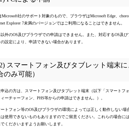
はMicrosoft社のサポート対象のもので、ブラウザはMicrosoft Edge
ternet Explorer 7未満のバージョンではご利用になることはできません。
れ以外のOS及びブラウザでの申請はできません。また、対応するOS及び
ィの設定により、申請できない場合があります。
(2) スマートフォン及びタブレット端末
合のみ可能）
人申込の方は、スマートフォン及びタブレット端末（以下「スマートフ
フィーチャーフォン、PHS等からの申請はできません。）。
マートフォン等のOS及びブラウザの環境によっては正しく動作しない場
には使用できないものもありますのでご留意ください。これらの場合には
んでくださいますようお願いします。