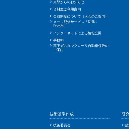
支部からのお知らせ
資料室ご利用案内
会員制度について（入会のご案内）
メール配信サービス「KHK-
Friends」
インターネットによる情報公開
手数料
高圧ガスタンクローリ自動車保険の
ご案内
技術基準作成
研
技術委員会
総