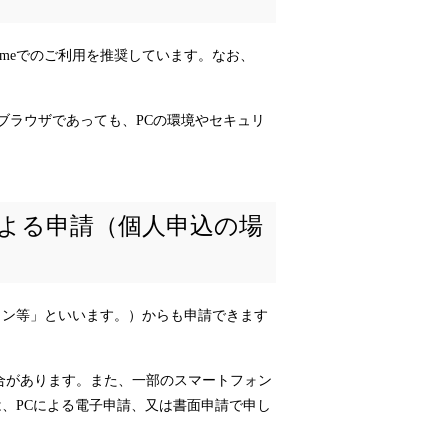
、choromeでのご利用を推奨しています。なお、
ブラウザであっても、PCの環境やセキュリ
による申請（個人申込の場
ォン等」といいます。）からも申請できます
合があります。また、一部のスマートフォン
、PCによる電子申請、又は書面申請で申し