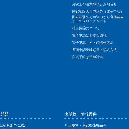
受験上の注意事項とお知らせ
国家試験のお申込み（電子申請）
国家試験のお申込みから合格発表
までのフローチャート
科目免除について
電子申請に必要な環境
電子申請サイトの操作方法
書面申請受験願書の記入方法
変更手続き用申請書
究開発
出版物・情報提供
合研究所のご紹介
出版物・保安啓発用品等