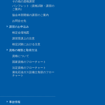
その他の資格講習
パンフレット（資格試験・講習の
ご案内）
協会本部開催の講習のご案内
お問合せ先
講習のお申込み
検定会場地図
講習受講上の注意
検定試験における注意
資格の種類と取得方法
資格について
国家資格のフローチャート
法定資格のフローチャート
液化石油ガス設備士免状のフロー
チャート
事故情報