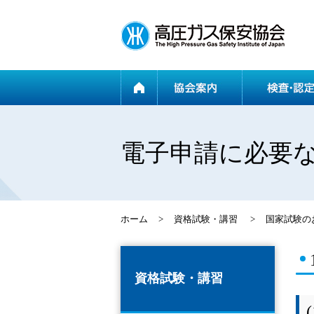
ホーム
電子申請に必要
ホーム
>
資格試験・講習
>
国家試験の
資格試験・講習