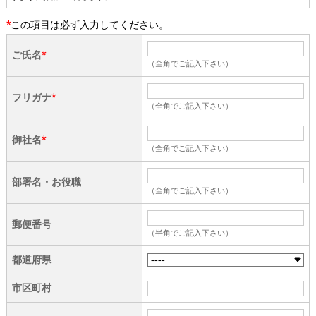
*
この項目は必ず入力してください。
ご氏名
*
（全角でご記入下さい）
フリガナ
*
（全角でご記入下さい）
御社名
*
（全角でご記入下さい）
部署名・お役職
（全角でご記入下さい）
郵便番号
（半角でご記入下さい）
都道府県
市区町村