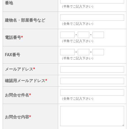
番地
（半角でご記入下さい）
建物名・部屋番号など
（全角でご記入下さい）
-
-
電話番号
*
（半角でご記入下さい）
-
-
FAX番号
（半角でご記入下さい）
メールアドレス
*
確認用メールアドレス
*
お問合せ件名
*
（全角でご記入下さい）
お問合せ内容
*