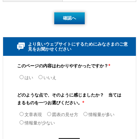
より良いウェブサイトにするためにみなさまのご意
見をお聞かせください
このページの内容はわかりやすかったですか？
*
はい
いいえ
どのような点で、そのように感じましたか？ 当ては
まるものを一つお選びください。
*
文章表現
図表の見せ方
情報量が多い
情報量が少ない