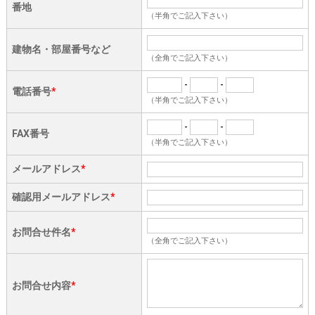
番地
（半角でご記入下さい）
建物名・部屋番号など
（全角でご記入下さい）
-
-
電話番号
*
（半角でご記入下さい）
-
-
FAX番号
（半角でご記入下さい）
メールアドレス
*
確認用メールアドレス
*
お問合せ件名
*
（全角でご記入下さい）
お問合せ内容
*