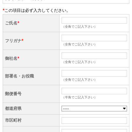
*
この項目は必ず入力してください。
ご氏名
*
（全角でご記入下さい）
フリガナ
*
（全角でご記入下さい）
御社名
*
（全角でご記入下さい）
部署名・お役職
（全角でご記入下さい）
郵便番号
（半角でご記入下さい）
都道府県
市区町村