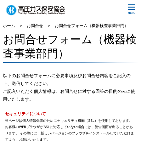
ホーム
>
お問合せ
>
お問合せフォーム（機器検査事業部門）
お問合せフォーム（機器検
査事業部門）
以下のお問合せフォームに必要事項及びお問合せ内容をご記入の
上、送信してください。
ご記入いただく個人情報は、お問合せに対する回答の目的のみに使
用いたします。
セキュリティについて
当ページは個人情報保護のためにセキュリティ機能（SSL）を使用しております。
お客様のWEBブラウザがSSLに対応していない場合には、警告画面が出ることがあ
ります。 その際には、新しいバージョンのブラウザをインストールしていただけま
すよう、お願いいたします。