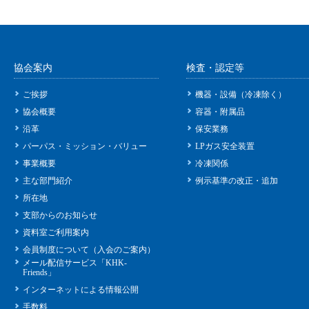
協会案内
検査・認定等
ご挨拶
機器・設備（冷凍除く）
協会概要
容器・附属品
沿革
保安業務
パーパス・ミッション・バリュー
LPガス安全装置
事業概要
冷凍関係
主な部門紹介
例示基準の改正・追加
所在地
支部からのお知らせ
資料室ご利用案内
会員制度について（入会のご案内）
メール配信サービス「KHK-
Friends」
インターネットによる情報公開
手数料