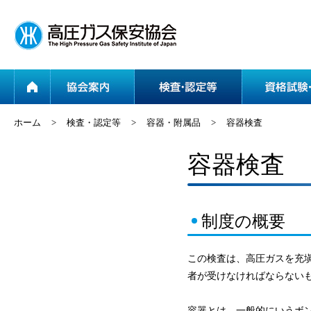
ホーム
協会案内
ホーム
>
検査・認定等
>
容器・附属品
>
容器検査
容器検査
制度の概要
この検査は、高圧ガスを充
者が受けなければならないも
容器とは、一般的にいうボ