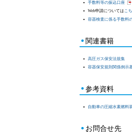
手数料等の振込口座
Web申請については
こ
容器検査に係る手数料
関連書籍
高圧ガス保安法規集
容器保安規則関係例示
参考資料
自動車の圧縮水素燃料
お問合せ先