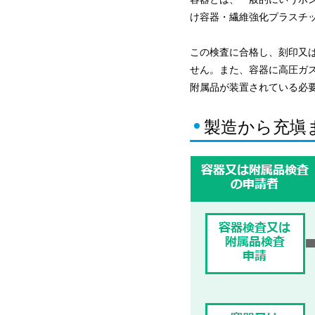
け容器・繊維強化プラスチッ
この検査に合格し、刻印又
せん。また、容器に高圧ガ
附属品が装置されている必
製造から充塡