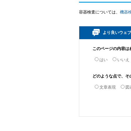
容器検査については、
機器
より良いウェ
このページの内容は
はい
いいえ
どのような点で、そ
文章表現
図