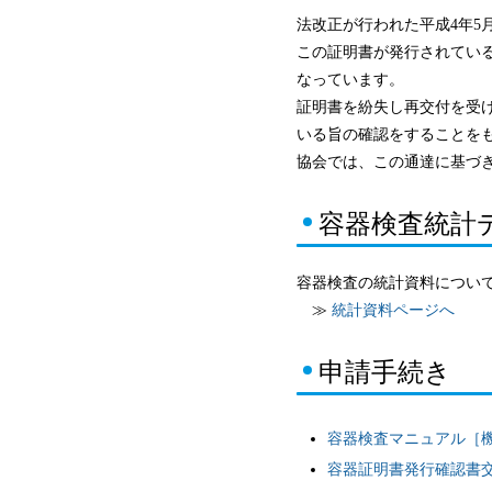
法改正が行われた平成4年5
この証明書が発行されてい
なっています。
証明書を紛失し再交付を受
いる旨の確認をすることを
協会では、この通達に基づ
容器検査統計
容器検査の統計資料につい
≫
統計資料ページへ
申請手続き
容器検査マニュアル［機-
容器証明書発行確認書交付