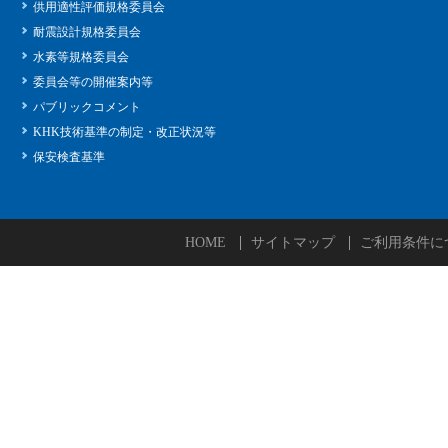
供用適性評価規格委員会
耐震設計規格委員会
水素等規格委員会
委員会等の開催案内等
パブリックコメント
KHK技術基準の制定・改正状況等
保安検査基準
HOME
サイトマップ
ご利用条件に