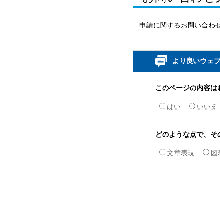
申請に関するお問い合わ
より良いウェ
このページの内容は
はい
いいえ
どのような点で、そ
文章表現
図