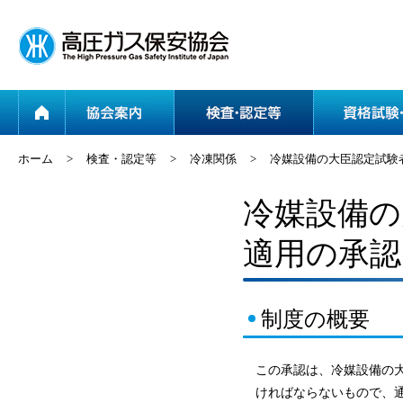
ホーム
協会案内
ホーム
>
検査・認定等
>
冷凍関係
>
冷媒設備の大臣認定試験
冷媒設備の
適用の承認
制度の概要
この承認は、冷媒設備の
ければならないもので、