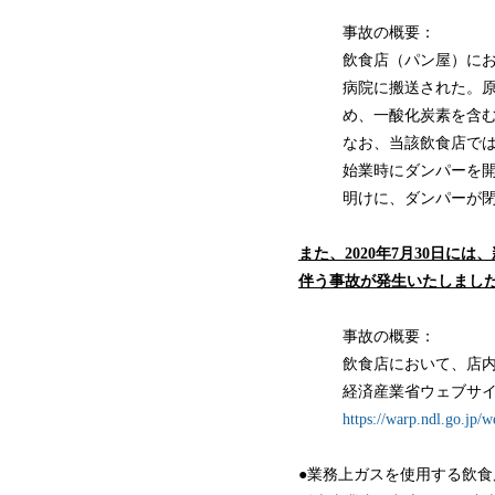
事故の概要：
飲食店（パン屋）にお
病院に搬送された。
め、一酸化炭素を含
なお、当該飲食店で
始業時にダンパーを
明けに、ダンパーが
また、2020年7月30日
伴う事故が発生いたしまし
事故の概要：
飲食店において、店内
経済産業省ウェブサイ
https://warp.ndl.go.jp/
●業務上ガスを使用する飲食