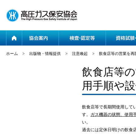
ホーム
協会案内
ホーム
>
出版物・情報提供
>
注意喚起
>
飲食店等の営業を再
飲食店等の
用手順や設
飲食店等で長期間使用して
す。
ガス機器の状態、使用
い。
過去には定休日明けの飲食店