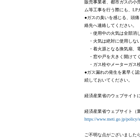
販売事業者、都市ガスの小
ム等工事を行う際にも、LP
●ガスの臭いを感じる、頭痛
絡先へ連絡してください。
・使用中の火気は全部消し
・火気は絶対に使用しない
・着火源となる換気扇、電
・窓や戸を大きく開けて
・ガス栓やメーターガス栓
●ガス漏れの発生を素早く
続しておいてください。
経済産業省のウェブサイト
経済産業省ウェブサイト（
https://www.meti.go.jp/policy/
ご不明な点がございました