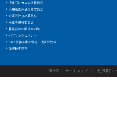
液化石油ガス規格委員会
供用適性評価規格委員会
耐震設計規格委員会
水素等規格委員会
委員会等の開催案内等
パブリックコメント
KHK技術基準の制定・改正状況等
保安検査基準
HOME
サイトマップ
ご利用条件に