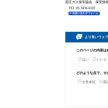
高圧ガス保安協会 保安技
TEL:03-3436-6103
より良いウェ
このページの内容は
はい
いいえ
どのような点で、そ
文章表現
図