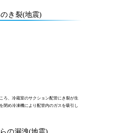
のき裂(地震)
ころ、冷蔵室のサクション配管にき裂が生
を閉め冷凍機により配管内のガスを吸引し
らの漏洩(地震)