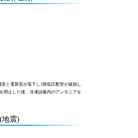
械室と電算室が落下し1階低圧配管が破損し
を閉止した後、冷凍設備内のアンモニアを
(地震)