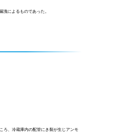
漏洩によるものであった。
ころ、冷蔵庫内の配管にき裂が生じアンモ