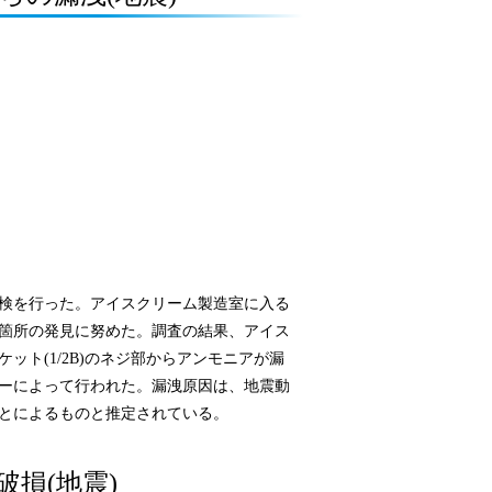
検を行った。アイスクリーム製造室に入る
箇所の発見に努めた。調査の結果、アイス
ト(1/2B)のネジ部からアンモニアが漏
ーによって行われた。漏洩原因は、地震動
とによるものと推定されている。
破損(地震)