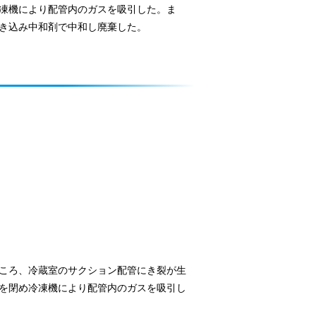
凍機により配管内のガスを吸引した。ま
き込み中和剤で中和し廃棄した。
ころ、冷蔵室のサクション配管にき裂が生
を閉め冷凍機により配管内のガスを吸引し