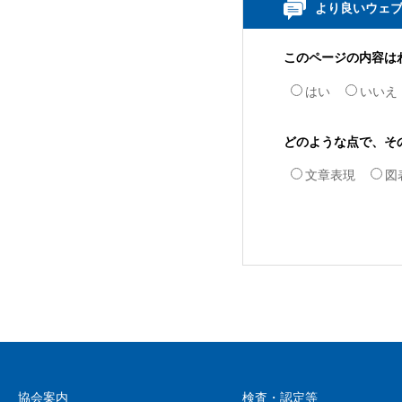
より良いウェ
このページの内容は
はい
いいえ
どのような点で、そ
文章表現
図
協会案内
検査・認定等