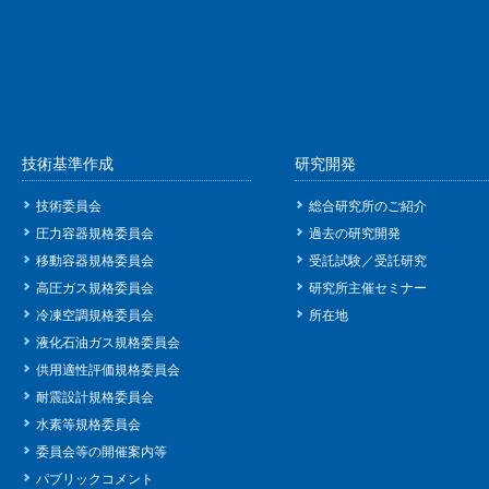
技術基準作成
研究開発
技術委員会
総合研究所のご紹介
圧力容器規格委員会
過去の研究開発
移動容器規格委員会
受託試験／受託研究
高圧ガス規格委員会
研究所主催セミナー
冷凍空調規格委員会
所在地
液化石油ガス規格委員会
供用適性評価規格委員会
耐震設計規格委員会
水素等規格委員会
委員会等の開催案内等
パブリックコメント