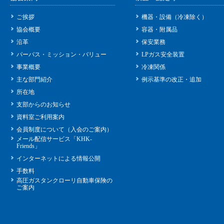
ご挨拶
機器・設備（冷凍除く）
協会概要
容器・附属品
沿革
保安業務
パーパス・ミッション・バリュー
LPガス安全装置
事業概要
冷凍関係
主な部門紹介
例示基準の改正・追加
所在地
支部からのお知らせ
資料室ご利用案内
会員制度について（入会のご案内）
メール配信サービス「KHK-
Friends」
インターネットによる情報公開
手数料
高圧ガスタンクローリ自動車保険の
ご案内