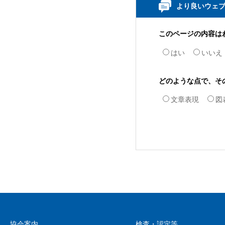
より良いウェ
このページの内容は
はい
いいえ
どのような点で、そ
文章表現
図
協会案内
検査・認定等