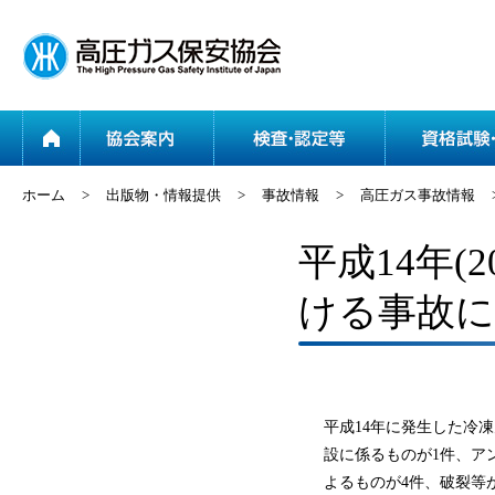
ホーム
協会案内
ホーム
>
出版物・情報提供
>
事故情報
>
高圧ガス事故情報
平成14年(
ける事故
平成14年に発生した冷
設に係るものが1件、ア
よるものが4件、破裂等