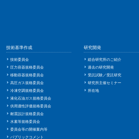
技術基準作成
研究開発
技術委員会
総合研究所のご紹介
圧力容器規格委員会
過去の研究開発
移動容器規格委員会
受託試験／受託研究
高圧ガス規格委員会
研究所主催セミナー
冷凍空調規格委員会
所在地
液化石油ガス規格委員会
供用適性評価規格委員会
耐震設計規格委員会
水素等規格委員会
委員会等の開催案内等
パブリックコメント