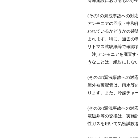
冷凍施設におけるものが
(その1の漏洩事故への対応
アンモニアの回収・中和
われているかどうかの確
まれます。特に、過去の
リトマス試験紙等で確認
注)アンモニアを廃棄す
うなことは、絶対にしな
(その2の漏洩事故への対応
屋外被覆配管は、雨水等
ります。また、冷媒チャ
(その3の漏洩事故への対応
電磁弁等の交換は、実施
性ガスを用いて気密試験