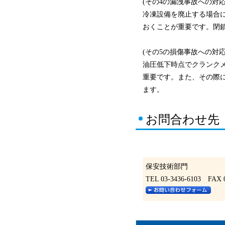
(その4の漏洩事故への対応
冷凍設備を廃止する場合
おくことが重要です。閉
(その5の損傷事故への対応
油圧低下時点でクランク
重要です。また、その際
ます。
お問合わせ先
保安技術部門
TEL 03-3436-6103 FAX 0