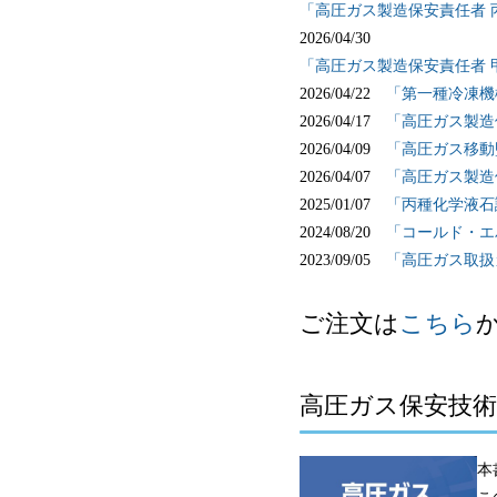
「高圧ガス製造保安責任者 
2026/04/30
「高圧ガス製造保安責任者 
2026/04/22
「第一種冷凍機
2026/04/17
「高圧ガス製造
2026/04/09
「高圧ガス移動
2026/04/07
「高圧ガス製造
2025/01/07
「丙種化学液石
2024/08/20
「コールド・エ
2023/09/05
「高圧ガス取扱
ご注文は
こちら
高圧ガス保安技術
本