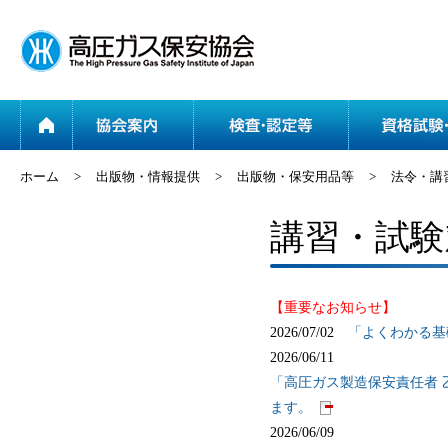
ホーム
協会案内
ホーム
>
出版物・情報提供
>
出版物・保安用品等
>
法令・講
講習・試験
【重要なお知らせ】
2026/07/02
「よくわかる基
2026/06/11
「高圧ガス製造保安責任者 
ます。
2026/06/09