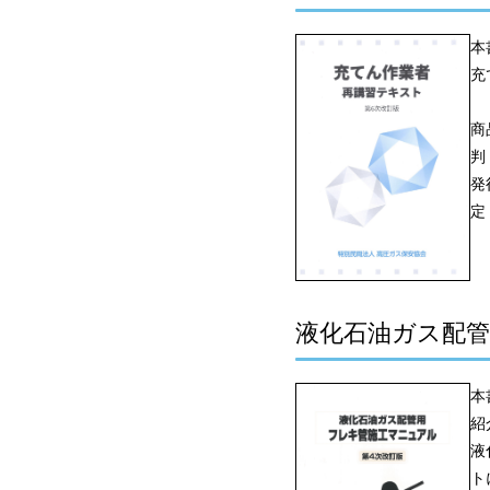
本
充
商
判
発
定
液化石油ガス配
本
紹
液
ト