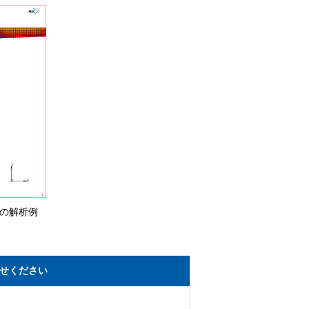
の解析例
せください