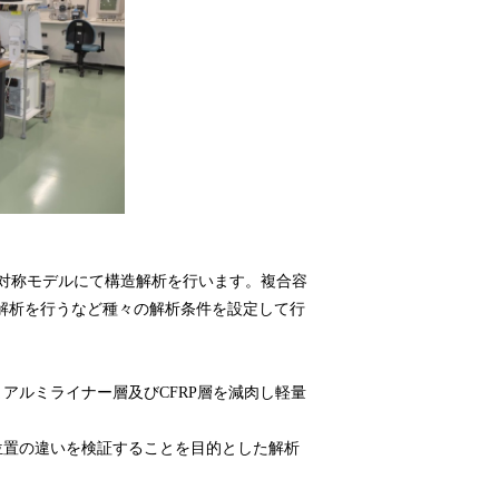
軸対称モデルにて構造解析を行います。複合容
性解析を行うなど種々の解析条件を設定して行
アルミライナー層及びCFRP層を減肉し軽量
位置の違いを検証することを目的とした解析