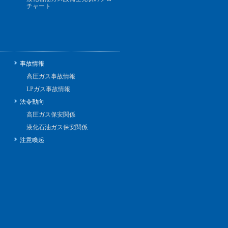
チャート
事故情報
高圧ガス事故情報
LPガス事故情報
法令動向
高圧ガス保安関係
液化石油ガス保安関係
注意喚起