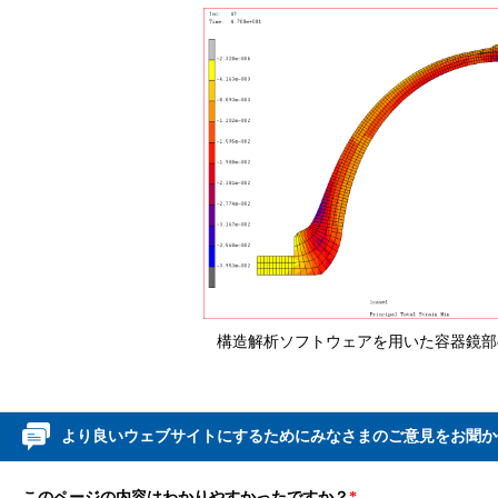
構造解析ソフトウェアを用いた容器鏡部
より良いウェブサイトにするためにみなさまのご意見をお聞か
このページの内容はわかりやすかったですか？
*