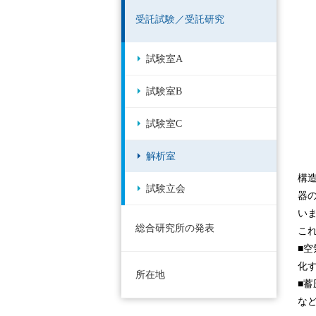
受託試験／受託研究
試験室A
試験室B
試験室C
解析室
構
試験立会
器
い
総合研究所の発表
こ
■
化
所在地
■
な