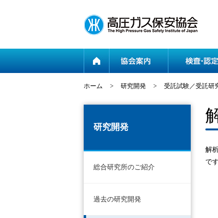
ホーム
ホーム
>
研究開発
>
受託試験／受託研
研究開発
解
で
総合研究所のご紹介
過去の研究開発