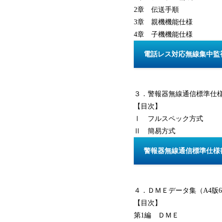
2章 伝送手順
3章 親機機能仕様
4章 子機機能仕様
電話レス対応無線集中監視
３．警報器無線通信標準仕様書(
【目次】
Ⅰ フルスペック方式
Ⅱ 簡易方式
警報器無線通信標準仕様書
４．ＤＭＥデータ集（A4版635
【目次】
第1編 ＤＭＥ