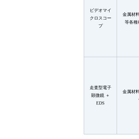
ビデオマイ
金属材
クロスコー
等各種
プ
走査型電子
金属材
顕微鏡 ＋
EDS