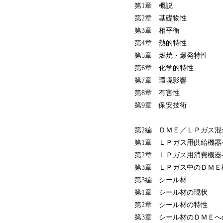
第1章 概説
第2章 基礎物性
第3章 相平衡
第4章 熱的特性
第5章 燃焼・爆発特性
第6章 化学的特性
第7章 環境影響
第8章 有害性
第9章 保安技術
第2編 ＤＭＥ／ＬＰガス混
第1章 ＬＰガス用供給機器
第2章 ＬＰガス用消費機器
第3章 ＬＰガス中のＤＭＥ
第3編 シール材
第1章 シール材の現状
第2章 シール材の特性
第3章 シール材のＤＭＥへ