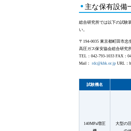
主な保有設備
総合研究所では以下の試験
い。
〒194-0035 東京都町田市忠生2
高圧ガス保安協会総合研究
TEL：042-793-1033 FAX：04
Mail：
rdc@khk.or.jp
URL：htt
試験機名
140MPa増圧
大型の
機
の