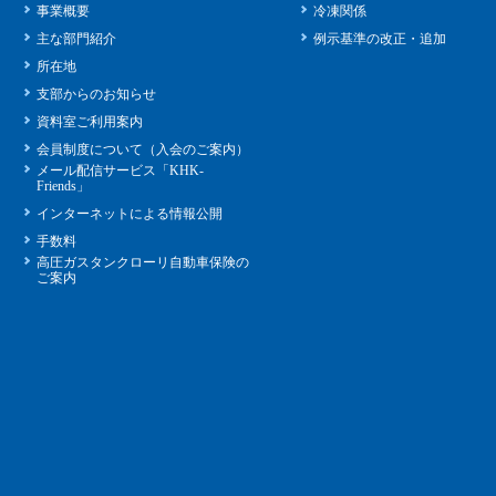
事業概要
冷凍関係
主な部門紹介
例示基準の改正・追加
所在地
支部からのお知らせ
資料室ご利用案内
会員制度について（入会のご案内）
メール配信サービス「KHK-
Friends」
インターネットによる情報公開
手数料
高圧ガスタンクローリ自動車保険の
ご案内