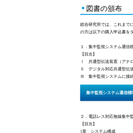
図書の頒布
総合研究所では、これまで
の方は以下の購入申込書を
１．集中監視システム通信標準仕
【目次】
Ⅰ 共通型伝送装置（アナ
Ⅱ デジタル対応共通型伝
Ⅲ 集中監視システムに接
集中監視システム通信標準
２．電話レス対応無線集中監視
【目次】
1章 システム構成