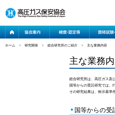
ホーム
協会案内
ホーム
>
研究開発
>
総合研究所のご紹介
>
主な業務内容
主な業務内
総合研究所は、高圧ガス及
国等からの受託研究では、F
その研究結果は、例示基準
国等からの受