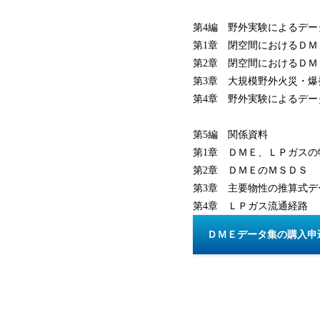
第4編 野外実験によるデー
第1章 閉空間におけるＤＭ
第2章 閉空間におけるＤＭ
第3章 大規模野外火災・爆
第4章 野外実験によるデー
第5編 関係資料
第1章 ＤＭＥ、ＬＰガスの
第2章 ＤＭＥのＭＳＤＳ
第3章 主要物性の推算式デ
第4章 ＬＰガス流通経路
ＤＭＥデータ集の購入申込