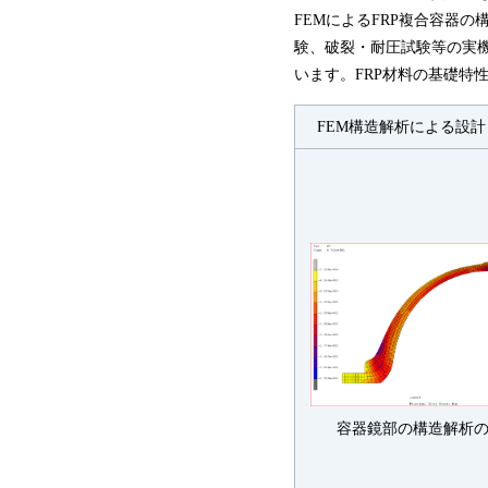
FEMによるFRP複合容器
験、破裂・耐圧試験等の実機
います。FRP材料の基礎特
FEM構造解析による設計
容器鏡部の構造解析