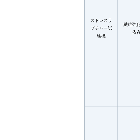
ストレスラ
繊維強
プチャー試
依
験機