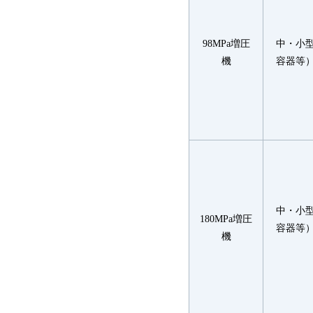
98MPa増圧
中・小
機
容器等
中・小
180MPa増圧
容器等
機