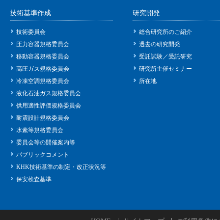
技術基準作成
研究開発
技術委員会
総合研究所のご紹介
圧力容器規格委員会
過去の研究開発
移動容器規格委員会
受託試験／受託研究
高圧ガス規格委員会
研究所主催セミナー
冷凍空調規格委員会
所在地
液化石油ガス規格委員会
供用適性評価規格委員会
耐震設計規格委員会
水素等規格委員会
委員会等の開催案内等
パブリックコメント
KHK技術基準の制定・改正状況等
保安検査基準