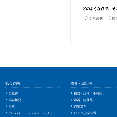
どのような点で、そ
文章表現
図
協会案内
検査・認定等
ご挨拶
機器・設備（冷凍除く）
協会概要
容器・附属品
沿革
保安業務
パーパス・ミッション・バリュー
LPガス安全装置