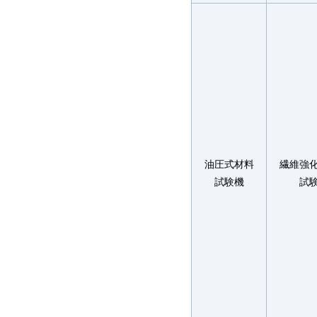
油圧式材料
繊維強
試験機
試