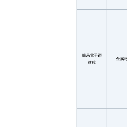
簡易電子顕
金属
微鏡