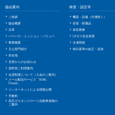
協会案内
検査・認定等
ご挨拶
機器・設備（冷凍除く）
協会概要
容器・附属品
沿革
保安業務
パーパス・ミッション・バリュー
LPガス安全装置
事業概要
冷凍関係
主な部門紹介
例示基準の改正・追加
所在地
支部からのお知らせ
資料室ご利用案内
会員制度について（入会のご案内）
メール配信サービス「KHK-
Friends」
インターネットによる情報公開
手数料
高圧ガスタンクローリ自動車保険の
ご案内