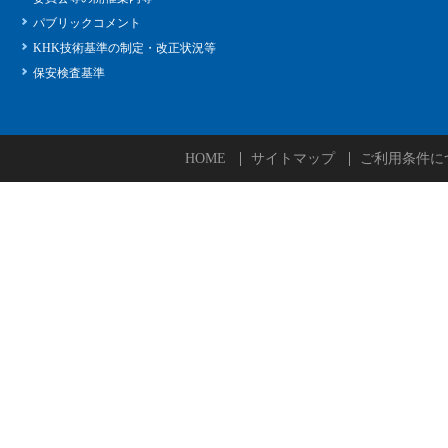
パブリックコメント
KHK技術基準の制定・改正状況等
保安検査基準
HOME
サイトマップ
ご利用条件に