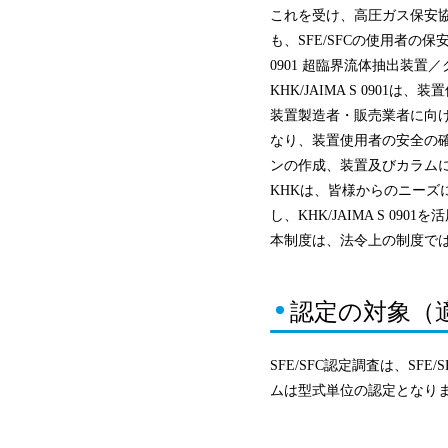
これを受け、高圧ガス保安協
も、SFE/SFCの使用者の
0901 超臨界流体抽出装
KHK/JAIMA S 090
装置製造者・販売業者に向けた
なり、装置使用者の安全の
ンの作成、装置及びカラム
KHKは、皆様からのニーズ
し、KHK/JAIMA S 0
本制度は、法令上の制度では
認定の対象（
SFE/SFC認定調査は、S
ムは型式単位の認定となり