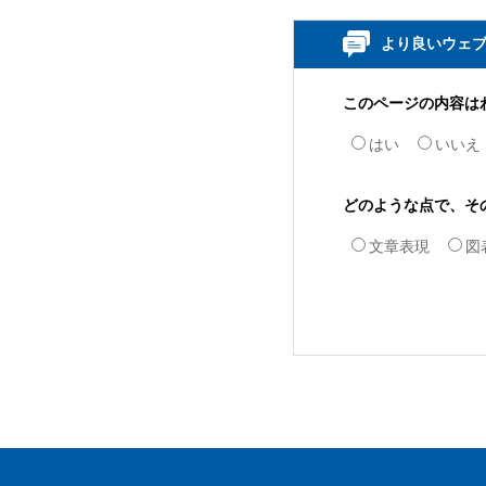
より良いウェ
このページの内容は
はい
いいえ
どのような点で、そ
文章表現
図