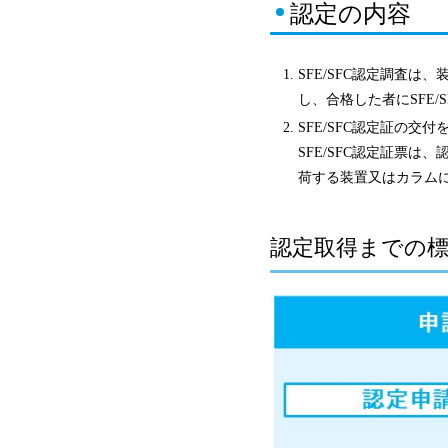
認定の内容
SFE/SFC認定調査は
し、合格した者にSFE/
SFE/SFC認定証の交
SFE/SFC認定証票
荷する装置又はカラム
認定取得までの