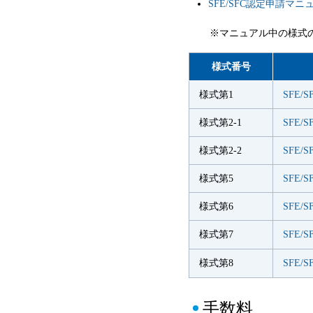
SFE/SFC認定申請マニュ
※マニュアル中の様式
様式番号
様式第1
SFE/
様式第2-1
SFE
様式第2-2
SFE
様式第5
SFE
様式第6
SFE
様式第7
SFE
様式第8
SFE
手数料