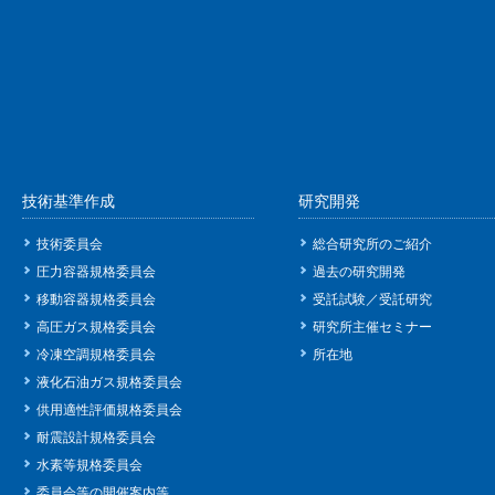
技術基準作成
研究開発
技術委員会
総合研究所のご紹介
圧力容器規格委員会
過去の研究開発
移動容器規格委員会
受託試験／受託研究
高圧ガス規格委員会
研究所主催セミナー
冷凍空調規格委員会
所在地
液化石油ガス規格委員会
供用適性評価規格委員会
耐震設計規格委員会
水素等規格委員会
委員会等の開催案内等