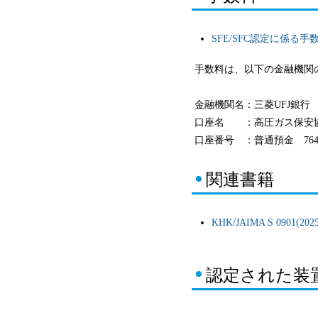
SFE/SFC認定に係る
手数料は、以下の金融機関
金融機関名：三菱UFJ銀行
口座名 ：高圧ガス保安
口座番号 ：普通預金 7640
関連書籍
KHK/JAIMA S 0
認定された装