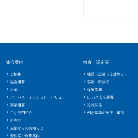
協会案内
検査・認定等
ご挨拶
機器・設備（冷凍除く）
協会概要
容器・附属品
沿革
保安業務
パーパス・ミッション・バリュー
LPガス安全装置
事業概要
冷凍関係
主な部門紹介
例示基準の改正・追加
所在地
支部からのお知らせ
資料室ご利用案内