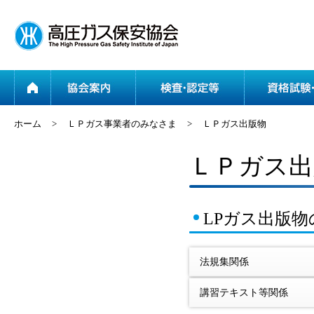
ホーム
協会案内
ホーム
>
ＬＰガス事業者のみなさま
>
ＬＰガス出版物
ＬＰガス出
LPガス出版物
法規集関係
講習テキスト等関係