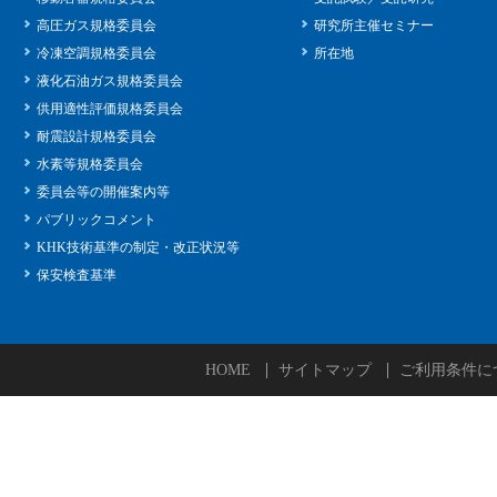
高圧ガス規格委員会
研究所主催セミナー
冷凍空調規格委員会
所在地
液化石油ガス規格委員会
供用適性評価規格委員会
耐震設計規格委員会
水素等規格委員会
委員会等の開催案内等
パブリックコメント
KHK技術基準の制定・改正状況等
保安検査基準
HOME
サイトマップ
ご利用条件に