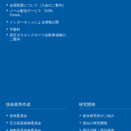
会員制度について（入会のご案内）
メール配信サービス「KHK-
Friends」
インターネットによる情報公開
手数料
高圧ガスタンクローリ自動車保険の
ご案内
技術基準作成
研究開発
技術委員会
総合研究所のご紹介
圧力容器規格委員会
過去の研究開発
移動容器規格委員会
受託試験／受託研究