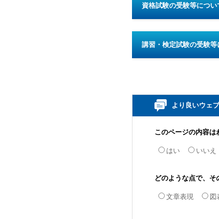
資格試験の受験等につい
講習・検定試験の受験等
より良いウェ
このページの内容は
はい
いいえ
どのような点で、そ
文章表現
図