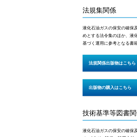
法規集関係
液化石油ガスの保安の確保
めとする法令集のほか、液
基づく運用に参考となる書
法規関係出版物はこちら
出版物の購入はこちら
技術基準等図書関
液化石油ガスの保安の確保