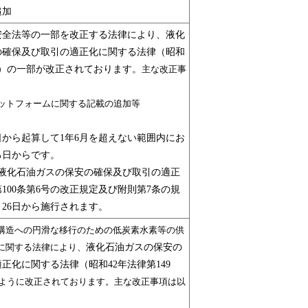
追加
安全法等の一部を改正する法律により、液化
の確保及び取引の適正化に関する法律（昭和
9号）の一部が改正されております。
主な改正事
ットフォームに関する記載の追加等
から起算して1年6月を超えない範囲内にお
る日からです。
中液化石油ガスの保安の確保及び取引の適正
100条第6号の改正規定及び附則第7条の規
月26日から施行されます。
構造への円滑な移行のための低炭素水素等の供
に関する法律により、
液化石油ガスの保安の
正化に関する法律（昭和42年法律第149
ように改正されております。主な改正事項は以