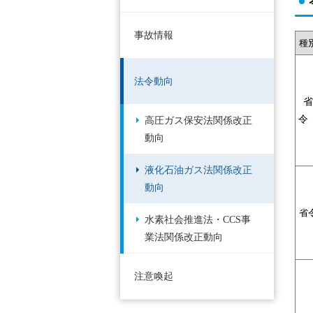
事故情報
種
法令動向
省
高圧ガス保安法関係改正
動向
液化石油ガス法関係改正
動向
省
水素社会推進法・CCS事
業法関係改正動向
注意喚起