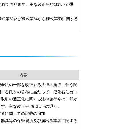
されております。主な改正事項は以下の通
式第62及び様式第64から様式第69に関する
内容
安全法の一部を改正する法律の施行に伴う関
関する政令の公布に当たって、液化石油ガス
び取引の適正化に関する法律施行令の一部が
ます。主な改正事項は以下の通り。
者に関しての記載の追加
器具等の保管場所及び届出事業者に関する