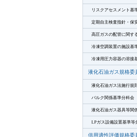
リスクアセスメント基
定期自主検査指針・保安
高圧ガスの配管に関する
冷凍空調装置の施設基
冷凍用圧力容器の溶接
液化石油ガス規格委
液化石油ガス法施行規則
バルク関係基準分科会
液化石油ガス器具等関
LPガス設備設置基準等
供用適性評価規格委