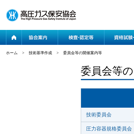
ホーム
協会案内
ホーム
>
技術基準作成
>
委員会等の開催案内等
委員会等の
技術委員会
圧力容器規格委員会