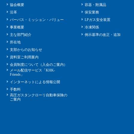
協会概要
容器・附属品
沿革
保安業務
パーパス・ミッション・バリュー
LPガス安全装置
事業概要
冷凍関係
主な部門紹介
例示基準の改正・追加
所在地
支部からのお知らせ
資料室ご利用案内
会員制度について（入会のご案内）
メール配信サービス「KHK-
Friends」
インターネットによる情報公開
手数料
高圧ガスタンクローリ自動車保険の
ご案内