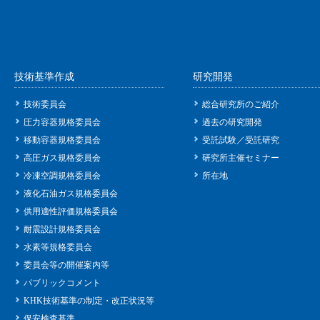
技術基準作成
研究開発
技術委員会
総合研究所のご紹介
圧力容器規格委員会
過去の研究開発
移動容器規格委員会
受託試験／受託研究
高圧ガス規格委員会
研究所主催セミナー
冷凍空調規格委員会
所在地
液化石油ガス規格委員会
供用適性評価規格委員会
耐震設計規格委員会
水素等規格委員会
委員会等の開催案内等
パブリックコメント
KHK技術基準の制定・改正状況等
保安検査基準