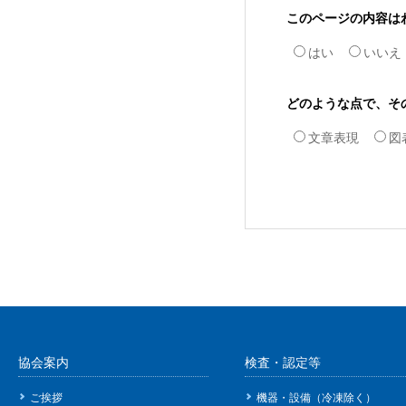
このページの内容は
はい
いいえ
どのような点で、そ
文章表現
図
協会案内
検査・認定等
ご挨拶
機器・設備（冷凍除く）