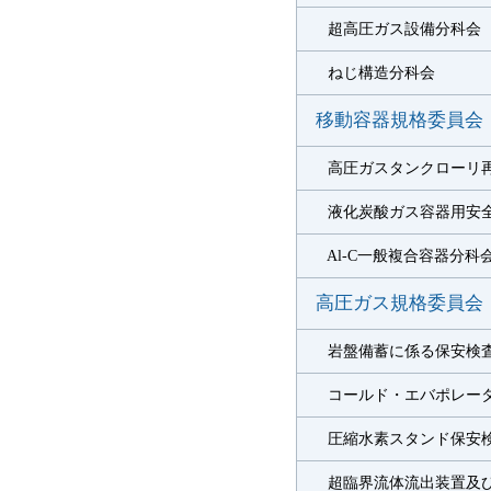
超高圧ガス設備分科会
ねじ構造分科会
移動容器規格委員会
高圧ガスタンクローリ再
液化炭酸ガス容器用安
Al-C一般複合容器分科
高圧ガス規格委員会
岩盤備蓄に係る保安検査
コールド・エバポレータ
圧縮水素スタンド保安検
超臨界流体流出装置及び