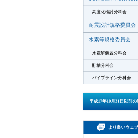
高度化検討分科会
耐震設計規格委員会
水素等規格委員会
水電解装置分科会
貯槽分科会
パイプライン分科会
平成17年10月31日以
より良いウェ