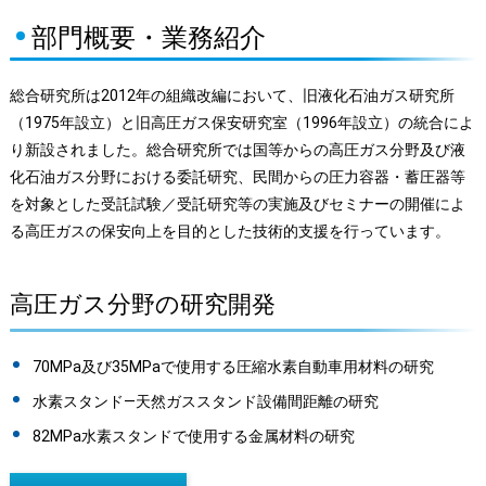
部門概要・業務紹介
総合研究所は2012年の組織改編において、旧液化石油ガス研究所
（1975年設立）と旧高圧ガス保安研究室（1996年設立）の統合によ
り新設されました。総合研究所では国等からの高圧ガス分野及び液
化石油ガス分野における委託研究、民間からの圧力容器・蓄圧器等
を対象とした受託試験／受託研究等の実施及びセミナーの開催によ
る高圧ガスの保安向上を目的とした技術的支援を行っています。
高圧ガス分野の研究開発
70MPa及び35MPaで使用する圧縮水素自動車用材料の研究
水素スタンド―天然ガススタンド設備間距離の研究
82MPa水素スタンドで使用する金属材料の研究