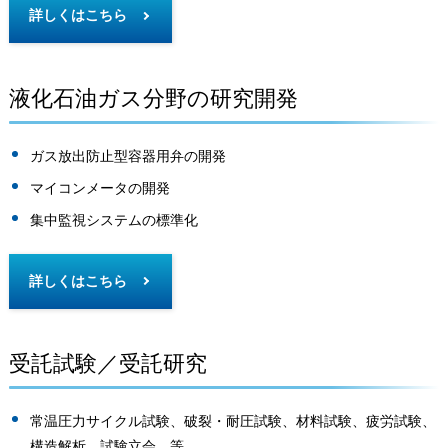
詳しくはこちら
液化石油ガス分野の研究開発
ガス放出防止型容器用弁の開発
マイコンメータの開発
集中監視システムの標準化
詳しくはこちら
受託試験／受託研究
常温圧力サイクル試験、破裂・耐圧試験、材料試験、疲労試験、
構造解析、試験立会 等