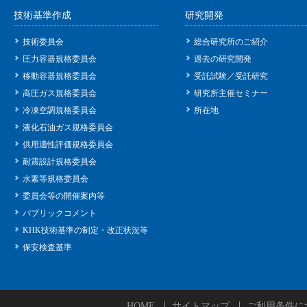
技術基準作成
研究開発
技術委員会
総合研究所のご紹介
圧力容器規格委員会
過去の研究開発
移動容器規格委員会
受託試験／受託研究
高圧ガス規格委員会
研究所主催セミナー
冷凍空調規格委員会
所在地
液化石油ガス規格委員会
供用適性評価規格委員会
耐震設計規格委員会
水素等規格委員会
委員会等の開催案内等
パブリックコメント
KHK技術基準の制定・改正状況等
保安検査基準
HOME
サイトマップ
ご利用条件に