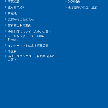
事業概要
冷凍関係
主な部門紹介
例示基準の改正・追加
所在地
支部からのお知らせ
資料室ご利用案内
会員制度について（入会のご案内）
メール配信サービス「KHK-
Friends」
インターネットによる情報公開
手数料
高圧ガスタンクローリ自動車保険の
ご案内