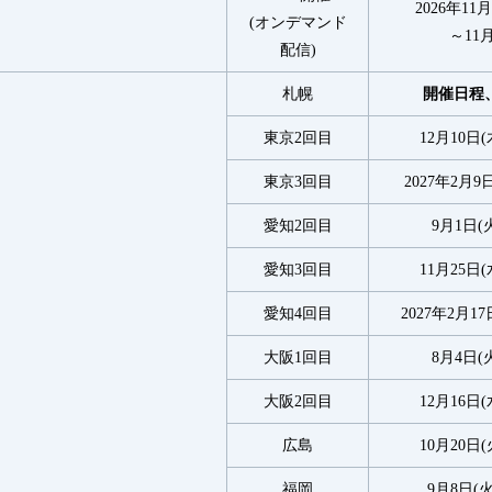
2026年11月
(オンデマンド
～11月24
配信)
札幌
開催日程
東京2回目
12月10日(
東京3回目
2027年2月9
愛知2回目
9月1日(
愛知3回目
11月25日(
愛知4回目
2027年2月17
大阪1回目
8月4日(
大阪2回目
12月16日(
広島
10月20日(
福岡
9月8日(