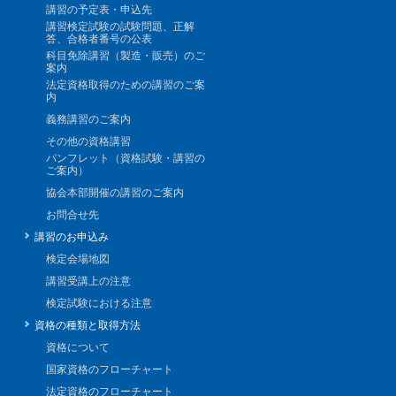
講習の予定表・申込先
講習検定試験の試験問題、正解
答、合格者番号の公表
科目免除講習（製造・販売）のご
案内
法定資格取得のための講習のご案
内
義務講習のご案内
その他の資格講習
パンフレット（資格試験・講習の
ご案内）
協会本部開催の講習のご案内
お問合せ先
講習のお申込み
検定会場地図
講習受講上の注意
検定試験における注意
資格の種類と取得方法
資格について
国家資格のフローチャート
法定資格のフローチャート