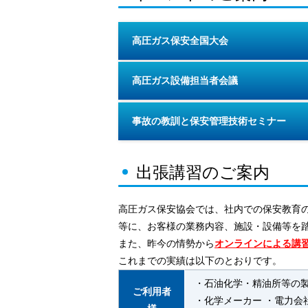
高圧ガス保安全国大会
高圧ガス設備担当者会議
事故の教訓と保安管理技術セミナー
出張講習のご案内
高圧ガス保安協会では、社内での保安教育
等に、お客様の業務内容、施設・設備等を
また、昨今の情勢から
オンラインによる講
これまでの実績は以下のとおりです。
・石油化学・精油所等の製
ご利用者
・化学メーカー ・電力会