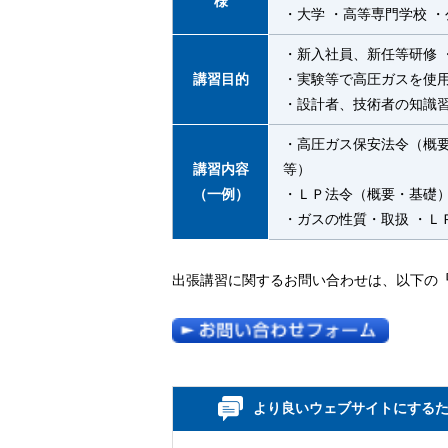
様
・大学 ・高等専門学校 
・新入社員、新任等研修 
講習目的
・実験等で高圧ガスを使
・設計者、技術者の知識
・高圧ガス保安法令（概
講習内容
等）
（一例）
・ＬＰ法令（概要・基礎）
・ガスの性質・取扱 ・
出張講習に関するお問い合わせは、以下の
より良いウェブサイトにする