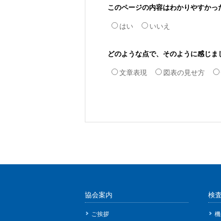
このページの内容はわかりやすかっ
はい
いいえ
どのような点で、そのように感じま
文章表現
図表の見せ方
協会案内
検
ご挨拶
機