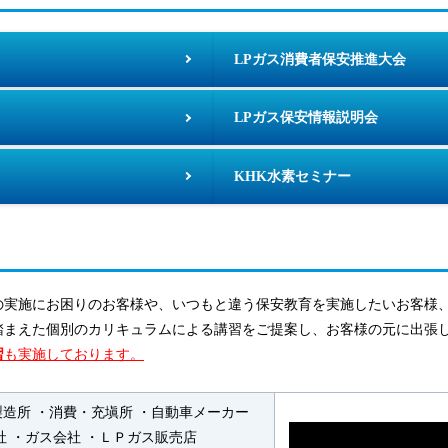
LPガス消費者保安推進大会
LPガス保安情報説明会
KHK水素セミナー
の実施にお困りのお客様や、いつもと違う保安教育を実施したいお客様
踏まえた個別のカリキュラムによる講習をご提案し、お客様の元に出張
習
も実施しております。
造所 ・消費・充塡所 ・自動車メーカー
社 ・ガス会社 ・ＬＰガス販売店