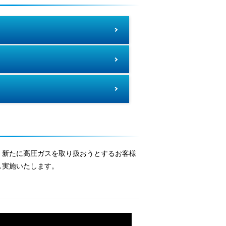
、新たに高圧ガスを取り扱おうとするお客様
し実施いたします。