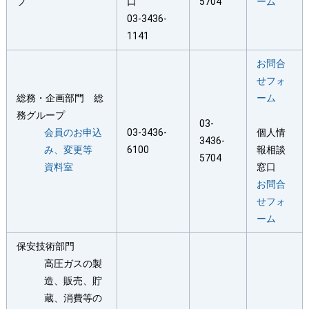
プ
口
5704
ーム
03-3436-
1141
お問合
せフォ
総務・企画部門 総
ーム
務グループ
03-
会員のお申込
03-3436-
個人情
3436-
み、変更等
6100
報相談
5704
資料室
窓口
お問合
せフォ
ーム
保安技術部門
高圧ガスの製
造、販売、貯
蔵、消費等の