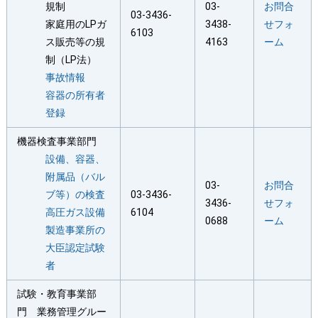
規制
03-
お問合
03-3436-
家庭用のLPガ
3438-
せフォ
6103
ス販売等の規
4163
ーム
制（LP法）
事故情報
容器の所有者
登録
機器検査事業部門
設備、容器、
附属品（バル
03-
お問合
ブ等）の検査
03-3436-
3436-
せフォ
高圧ガス設備
6104
0688
ーム
製造事業所の
大臣認定試験
者
試験・教育事業部
門 業務管理グルー