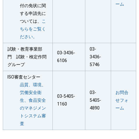
ーム
付の免状に関
する申請先に
ついては、
こ
ちらをご覧く
ださい。
試験・教育事業部
03-
03-3436-
門 試験・検定作問
3436-
6106
グループ
5746
ISO審査センター
品質、環境、
労働安全衛
03-
お問合
03-5405-
生、食品安全
5405-
せフォ
1160
のマネジメン
4890
ーム
トシステム審
査