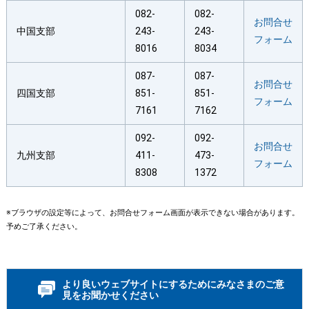
082-
082-
お問合せ
中国支部
243-
243-
フォーム
8016
8034
087-
087-
お問合せ
四国支部
851-
851-
フォーム
7161
7162
092-
092-
お問合せ
九州支部
411-
473-
フォーム
8308
1372
※ブラウザの設定等によって、お問合せフォーム画面が表示できない場合があります。
予めご了承ください。
より良いウェブサイトにするためにみなさまのご意
見をお聞かせください