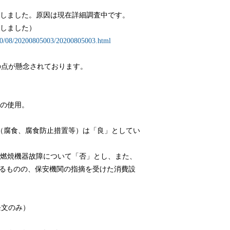
しました。原因は現在詳細調査中です。​
生しました）
2020/08/20200805003/20200805003.html
の点が懸念されております。
の使用。
管（腐食、腐食防止措置等）は「良」としてい
燃焼機器故障について「否」とし、また、
いるものの、保安機関の指摘を受けた消費設
条文のみ）