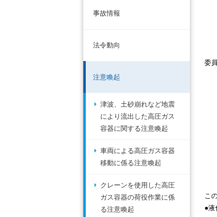
事故情報
法令動向
委
注意喚起
津波、土砂崩れなど地震
により流出した高圧ガス
容器に関する注意喚起
車両による高圧ガス容器
移動に係る注意喚起
クレーンを使用した高圧
こ
ガス容器の荷役作業に係
●
る注意喚起