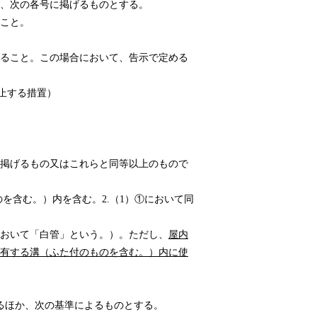
、次の各号に掲げるものとする。
こと。
ること。この場合において、告示で定める
⽌する措置）
掲げるもの又はこれらと同等以上のもので
を含む。）内を含む。2.（1）①において同
の節において「白管」という。）。ただし、
屋内
有する溝（ふた付のものを含む。）内に使
るほか、次の基準によるものとする。