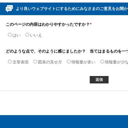
より良いウェブサイトにするためにみなさまのご意見をお聞か
このページの内容はわかりやすかったですか？
*
はい
いいえ
どのような点で、そのように感じましたか？ 当てはまるものを一
文章表現
図表の見せ方
情報量が多い
情報量が少