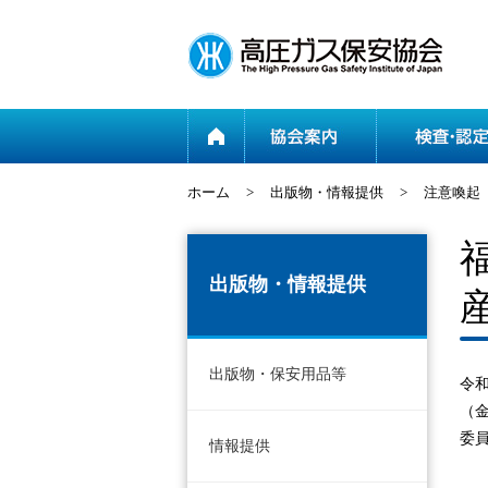
ホーム
ホーム
>
出版物・情報提供
>
注意喚起
出版物・情報提供
出版物・保安用品等
令和
（
委
情報提供