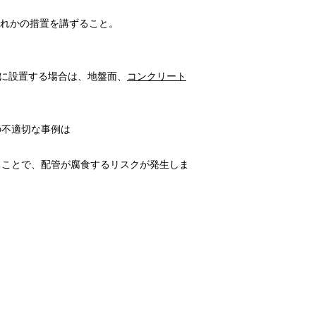
ずれかの措置を講ずること。
）に設置する場合は、地盤面、
コンクリート
の不適切な事例は
ることで、配管が腐食するリスクが発生しま