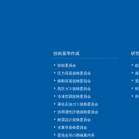
技術基準作成
研
技術委員会
総
圧力容器規格委員会
過
移動容器規格委員会
受
高圧ガス規格委員会
研
冷凍空調規格委員会
所
液化石油ガス規格委員会
供用適性評価規格委員会
耐震設計規格委員会
水素等規格委員会
委員会等の開催案内等