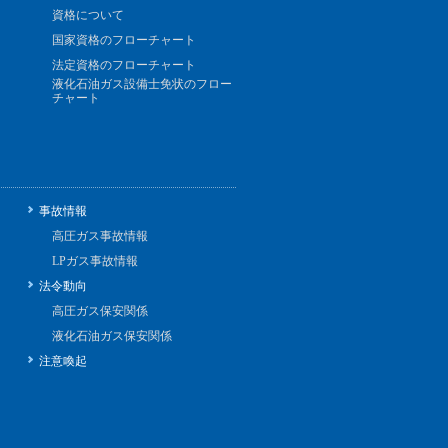
資格について
国家資格のフローチャート
法定資格のフローチャート
液化石油ガス設備士免状のフロー
チャート
事故情報
高圧ガス事故情報
LPガス事故情報
法令動向
高圧ガス保安関係
液化石油ガス保安関係
注意喚起