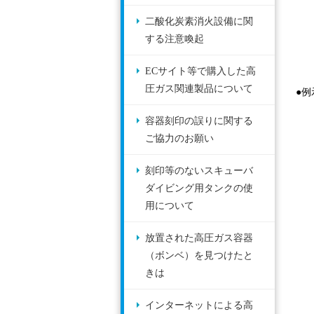
二酸化炭素消火設備に関
する注意喚起
ECサイト等で購入した高
圧ガス関連製品について
●
容器刻印の誤りに関する
ご協力のお願い
刻印等のないスキューバ
ダイビング用タンクの使
用について
放置された高圧ガス容器
（ボンベ）を見つけたと
きは
インターネットによる高