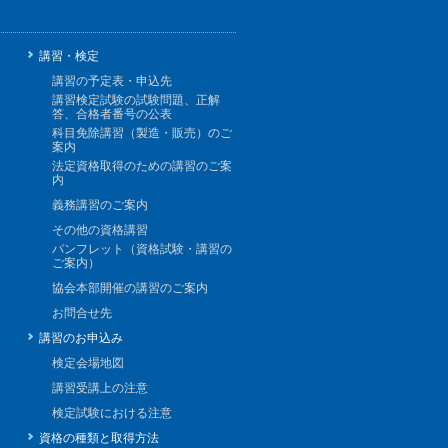
講習・検定
講習の予定表・申込先
講習検定試験の試験問題、正解
答、合格者番号の公表
科目免除講習（製造・販売）のご
案内
法定資格取得のための講習のご案
内
義務講習のご案内
その他の資格講習
パンフレット（資格試験・講習の
ご案内）
協会本部開催の講習のご案内
お問合せ先
講習のお申込み
検定会場地図
講習受講上の注意
検定試験における注意
資格の種類と取得方法