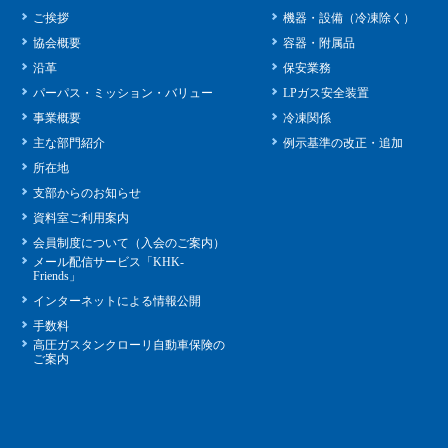
ご挨拶
機器・設備（冷凍除く）
協会概要
容器・附属品
沿革
保安業務
パーパス・ミッション・バリュー
LPガス安全装置
事業概要
冷凍関係
主な部門紹介
例示基準の改正・追加
所在地
支部からのお知らせ
資料室ご利用案内
会員制度について（入会のご案内）
メール配信サービス「KHK-
Friends」
インターネットによる情報公開
手数料
高圧ガスタンクローリ自動車保険の
ご案内