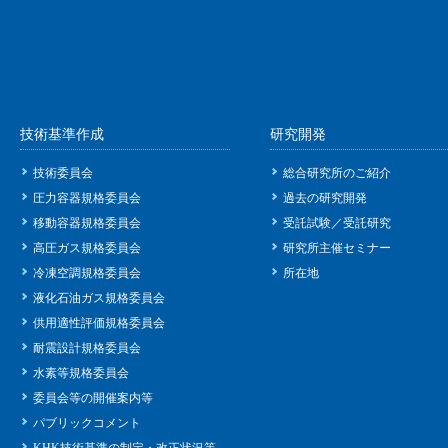
技術基準作成
研究開発
技術委員会
総合研究所のご紹介
圧力容器規格委員会
過去の研究開発
移動容器規格委員会
受託試験／受託研究
高圧ガス規格委員会
研究所主催セミナー
冷凍空調規格委員会
所在地
液化石油ガス規格委員会
供用適性評価規格委員会
耐震設計規格委員会
水素等規格委員会
委員会等の開催案内等
パブリックコメント
KHK技術基準の制定・改正状況等