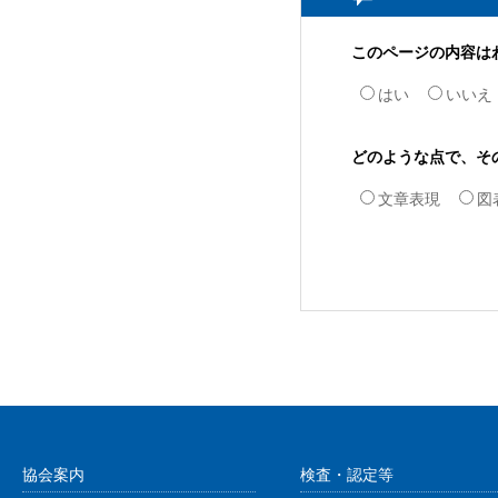
このページの内容は
はい
いいえ
どのような点で、そ
文章表現
図
協会案内
検査・認定等