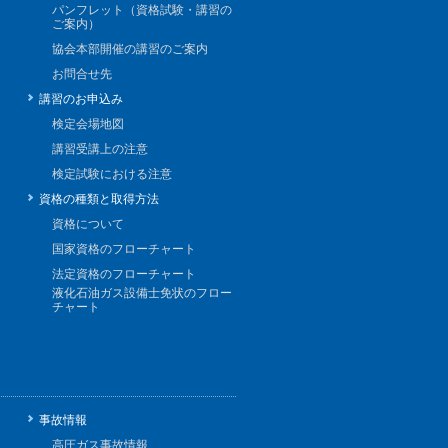
パンフレット（資格試験・講習の
ご案内）
協会本部開催の講習のご案内
お問合せ先
講習のお申込み
検定会場地図
講習受講上の注意
検定試験における注意
資格の種類と取得方法
資格について
国家資格のフローチャート
法定資格のフローチャート
液化石油ガス設備士免状のフロー
チャート
事故情報
高圧ガス事故情報