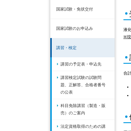
国家試験・免状交付
国家試験のお申込み
液
※
講習・検定
講習の予定表・申込先
合
講習検定試験の試験問
題、正解答、合格者番号
の公表
科目免除講習（製造・販
売）のご案内
法定資格取得のための講