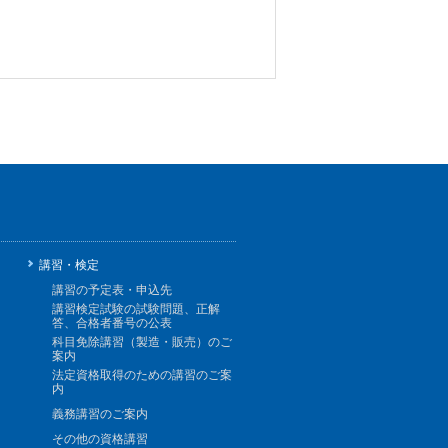
講習・検定
講習の予定表・申込先
講習検定試験の試験問題、正解
答、合格者番号の公表
科目免除講習（製造・販売）のご
案内
法定資格取得のための講習のご案
内
義務講習のご案内
その他の資格講習