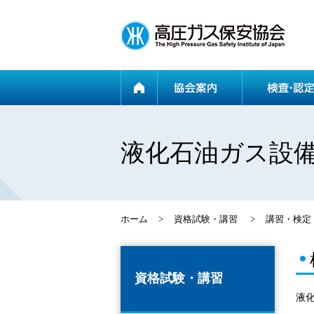
ホーム
液化石油ガス設
ホーム
>
資格試験・講習
>
講習・検定
資格試験・講習
液化