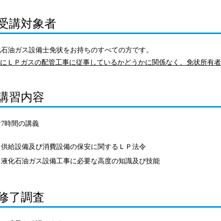
受講対象者
化石油ガス設備士免状をお持ちのすべての方です。
現にＬＰガスの配管工事に従事しているかどうかに関係なく、免状所有
講習内容
計7時間の講義
供給設備及び消費設備の保安に関するＬＰ法令
液化石油ガス設備工事に必要な高度の知識及び技能
修了調査