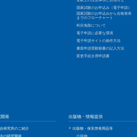
受験上の注意事項とお知らせ
国家試験のお申込み（電子申請）
国家試験のお申込みから合格発表
までのフローチャート
科目免除について
電子申請に必要な環境
電子申請サイトの操作方法
書面申請受験願書の記入方法
変更手続き用申請書
究開発
出版物・情報提供
合研究所のご紹介
出版物・保安啓発用品等
去の研究開発
出版物