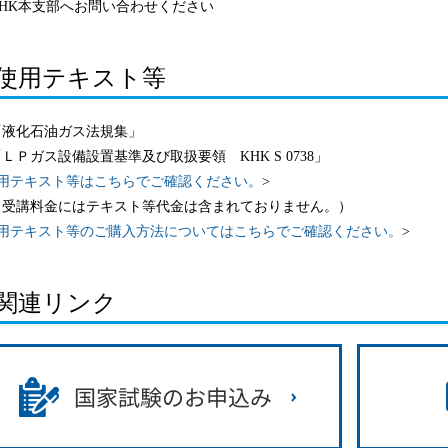
KHK本支部へお問い合わせください
使用テキスト等
「液化石油ガス法規集」
ＬＰガス設備設置基準及び取扱要領 KHK S 0738」
用テキスト等はこちらでご確認ください。
>
受講料金にはテキスト等代金は含まれておりません。）
用テキスト等のご購入方法についてはこちらでご確認ください。
>
関連リンク