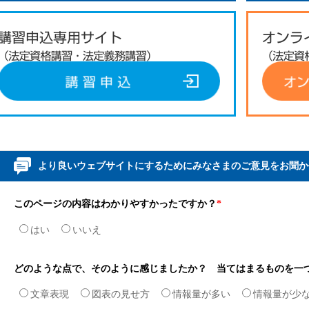
より良いウェブサイトにするためにみなさまのご意見をお聞か
このページの内容はわかりやすかったですか？
*
はい
いいえ
どのような点で、そのように感じましたか？ 当てはまるものを一
文章表現
図表の見せ方
情報量が多い
情報量が少