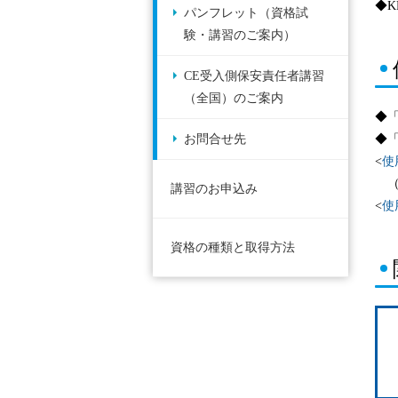
◆
パンフレット（資格試
験・講習のご案内）
CE受入側保安責任者講習
（全国）のご案内
◆
お問合せ先
◆「
<
使
（
講習のお申込み
<
使
資格の種類と取得方法