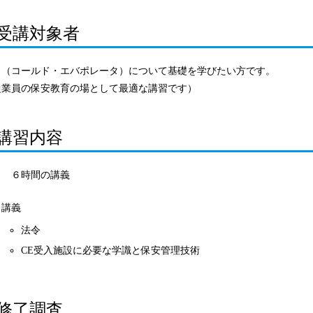
受講対象者
Ｅ（コールド・エバポレータ）について基礎を学びたい方です。
従業員の保安教育の場として最適な講習です）
講習内容
日 ６時間の講義
講義
法令
CE受入施設に必要な学識と保安管理技術
修了調査