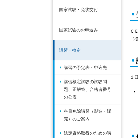
国家試験・免状交付
国家試験のお申込み
Ｃ
（
講習・検定
講習の予定表・申込先
１
講習検定試験の試験問
題、正解答、合格者番号
の公表
科目免除講習（製造・販
売）のご案内
法定資格取得のための講