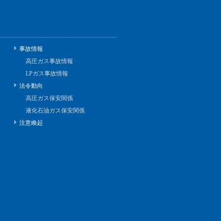
事故情報
高圧ガス事故情報
LPガス事故情報
法令動向
高圧ガス保安関係
液化石油ガス保安関係
注意喚起