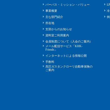
パーパス・ミッション・バリュー
L
事業概要
冷
主な部門紹介
例
所在地
支部からのお知らせ
資料室ご利用案内
会員制度について（入会のご案内）
メール配信サービス「KHK-
Friends」
インターネットによる情報公開
手数料
高圧ガスタンクローリ自動車保険の
ご案内