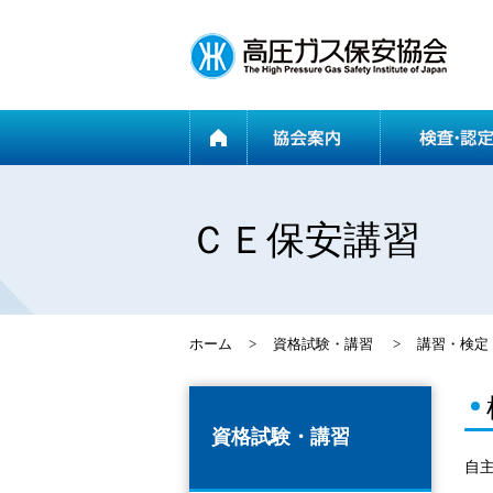
ホーム
ＣＥ保安講習
ホーム
>
資格試験・講習
>
講習・検定
資格試験・講習
自