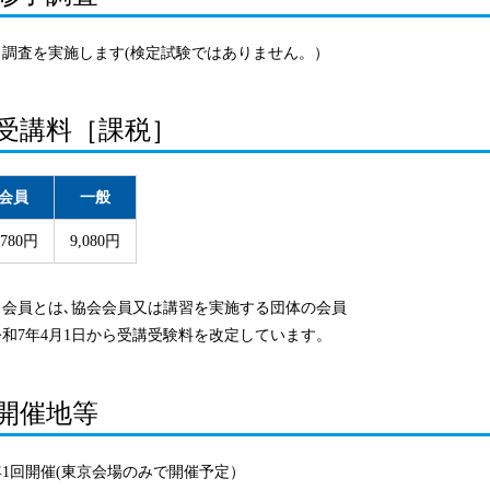
了調査を実施します(検定試験ではありません。）
受講料［課税］
会員
一般
,780円
9,080円
：会員とは､協会会員又は講習を実施する団体の会員
令和7年4月1日から受講受験料を改定しています。
開催地等
年1回開催(東京会場のみで開催予定）