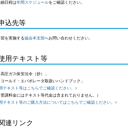
詳細日程は
年間スケジュール
をご確認ください。
申込先等
講習を実施する
協会本支部
へお問い合わせください。
使用テキスト等
「高圧ガス保安法令（抄）」
「コールド・エバポレータ取扱いハンドブック」
用テキスト等はこちらでご確認ください。
>
受講料金にはテキスト等代金は含まれておりません。）
用テキスト等のご購入方法についてはこちらでご確認ください。
>
関連リンク