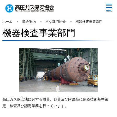
ホーム
>
協会案内
>
主な部門紹介
>
機器検査事業部門
機器検査事業部門
高圧ガス保安法に関する機器、容器及び附属品に係る技術基準策
定、検査及び認定業務を行っています。