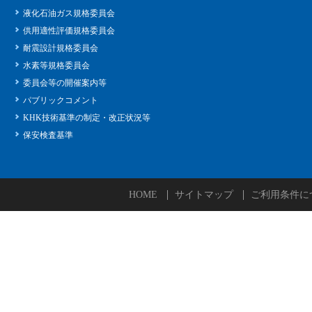
液化石油ガス規格委員会
供用適性評価規格委員会
耐震設計規格委員会
水素等規格委員会
委員会等の開催案内等
パブリックコメント
KHK技術基準の制定・改正状況等
保安検査基準
HOME
サイトマップ
ご利用条件に