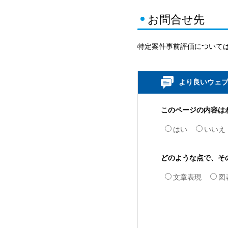
お問合せ先
特定案件事前評価
について
より良いウェ
このページの内容は
はい
いいえ
どのような点で、そ
文章表現
図