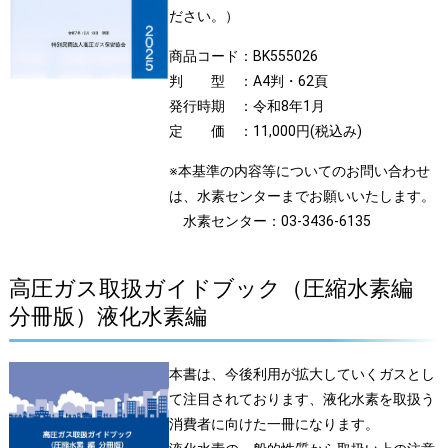
ださい。）
商品コード：BK555026
判 型 ：A4判・62頁
発行時期 ：令和8年1月
定 価 ：11,000円(税込み)
※本基準の内容等についてのお問い合わせ
は、水素センターまでお願いいたします。
水素センター：03-3436-6135
高圧ガス取扱ガイドブック（圧縮水素編
分冊版）液化水素編
本書は、今後利用が拡大していくガスとし
て注目されております、液化水素を取扱う
消費者に向けた一冊になります。