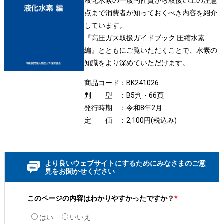
液化水素の一般的性質から取扱い上の注意
点まで消費者が知っておくべき内容を紹介
しています。
『高圧ガス取扱ガイドブック 圧縮水素
編』とともにご覧いただくことで、水素の
知識をより深めていただけます。
商品コード：BK241026
判 型 ：B5判・66頁
発行時期 ：令和8年2月
定 価 ：2,100円(税込み)
より良いウェブサイトにするためにみなさまのご意
見をお聞かせください
このページの内容はわかりやすかったですか？
*
はい
いいえ