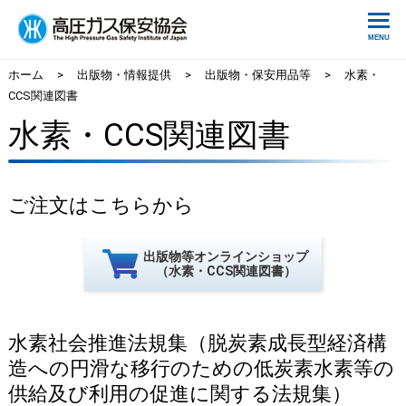
ホーム
>
出版物・情報提供
>
出版物・保安用品等
>
水素・
CCS関連図書
水素・CCS関連図書
ご注文はこちらから
出版物等オンラインショップ
（水素・CCS関連図書）
水素社会推進法規集（脱炭素成長型経済構
造への円滑な移行のための低炭素水素等の
供給及び利用の促進に関する法規集）