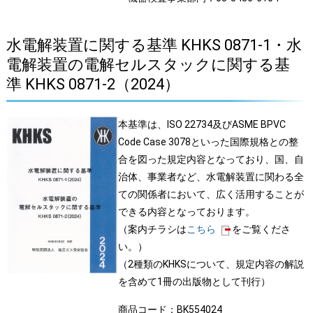
水電解装置に関する基準 KHKS 0871-1・水
電解装置の電解セルスタックに関する基
準 KHKS 0871-2（2024）
本基準は、ISO 22734及びASME BPVC
Code Case 3078といった国際規格との整
合を図った規定内容となっており、国、自
治体、事業者など、水電解装置に関わる全
ての関係者において、広く活用することが
できる内容となっております。
（案内チラシは
こちら
をご覧くださ
い。）
（2種類のKHKSについて、規定内容の解説
を含めて1冊の出版物として刊行）
商品コード：BK554024