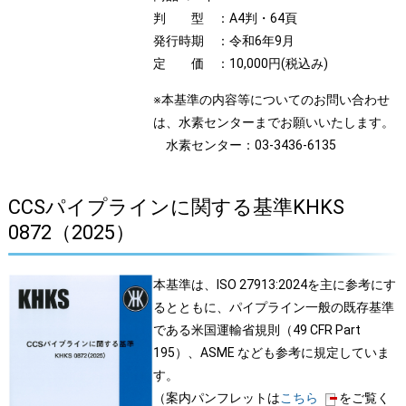
判 型 ：A4判・64頁
発行時期 ：令和6年9月
定 価 ：10,000円(税込み)
※本基準の内容等についてのお問い合わせ
は、水素センターまでお願いいたします。
水素センター：03-3436-6135
CCSパイプラインに関する基準KHKS
0872（2025）
本基準は、ISO 27913:2024を主に参考にす
るとともに、パイプライン一般の既存基準
である米国運輸省規則（49 CFR Part
195）、ASME なども参考に規定していま
す。
（案内パンフレットは
こちら
をご覧く