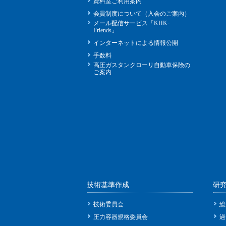
資料室ご利用案内
会員制度について（入会のご案内）
メール配信サービス「KHK-
Friends」
インターネットによる情報公開
手数料
高圧ガスタンクローリ自動車保険の
ご案内
技術基準作成
研
技術委員会
総
圧力容器規格委員会
過