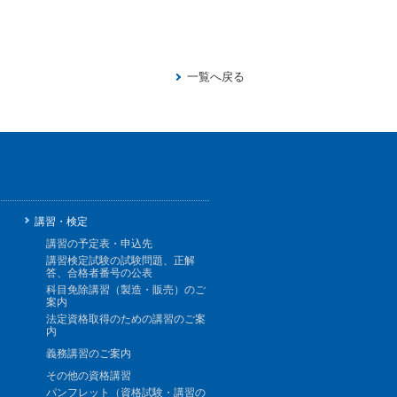
一覧へ戻る
講習・検定
講習の予定表・申込先
講習検定試験の試験問題、正解
答、合格者番号の公表
科目免除講習（製造・販売）のご
案内
法定資格取得のための講習のご案
内
義務講習のご案内
その他の資格講習
パンフレット（資格試験・講習の