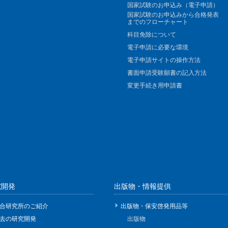
国家試験のお申込み（電子申請）
国家試験のお申込みから合格発表
までのフローチャート
科目免除について
電子申請に必要な環境
電子申請サイトの操作方法
書面申請受験願書の記入方法
変更手続き用申請書
究開発
出版物・情報提供
合研究所のご紹介
出版物・保安啓発用品等
去の研究開発
出版物