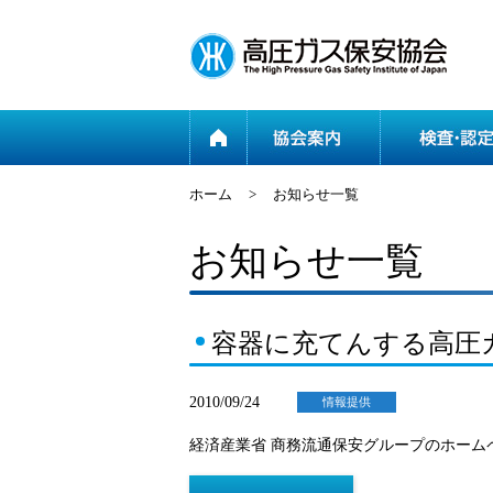
ホーム
ホーム
>
お知らせ一覧
お知らせ一覧
容器に充てんする高圧
2010/09/24
情報提供
経済産業省 商務流通保安グループのホー