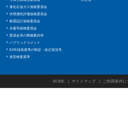
液化石油ガス規格委員会
供用適性評価規格委員会
耐震設計規格委員会
水素等規格委員会
委員会等の開催案内等
パブリックコメント
KHK技術基準の制定・改正状況等
保安検査基準
HOME
サイトマップ
ご利用条件に