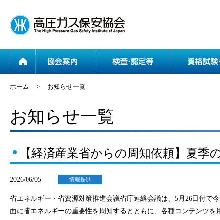
ホーム
協会案内
ホーム
>
お知らせ一覧
お知らせ一覧
【経済産業省からの周知依頼】夏季
2026/06/05
情報提供
省エネルギー・省資源対策推進会議省庁連絡会議は、5月26日付で
面に省エネルギーの重要性を周知するとともに、各種コンテンツを