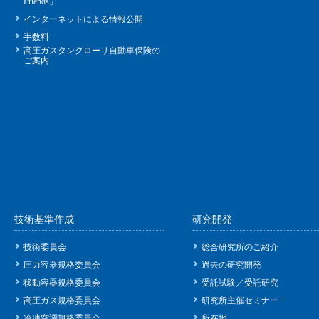
Friends」
インターネットによる情報公開
手数料
高圧ガスタンクローリ自動車保険の
ご案内
技術基準作成
研究開発
技術委員会
総合研究所のご紹介
圧力容器規格委員会
過去の研究開発
移動容器規格委員会
受託試験／受託研究
高圧ガス規格委員会
研究所主催セミナー
冷凍空調規格委員会
所在地