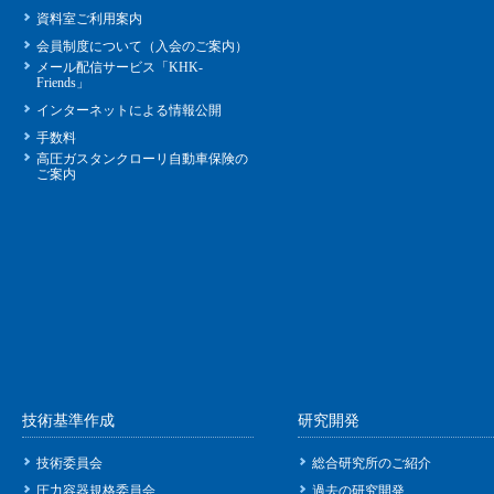
資料室ご利用案内
会員制度について（入会のご案内）
メール配信サービス「KHK-
Friends」
インターネットによる情報公開
手数料
高圧ガスタンクローリ自動車保険の
ご案内
技術基準作成
研究開発
技術委員会
総合研究所のご紹介
圧力容器規格委員会
過去の研究開発