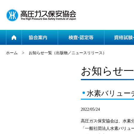
ホーム
協会案内
ホーム
>
お知らせ一覧（出版物／ニュースリリース）
お知らせ一
水素バリュー
2022/05/24
高圧ガス保安協会は、水素
「一般社団法人水素バリュー