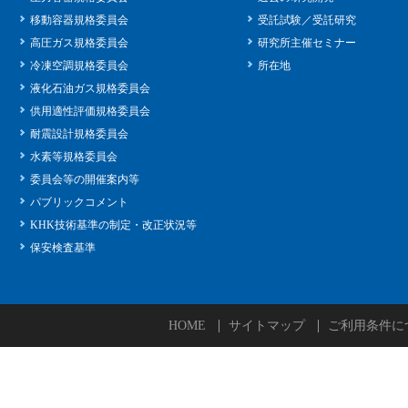
移動容器規格委員会
受託試験／受託研究
高圧ガス規格委員会
研究所主催セミナー
冷凍空調規格委員会
所在地
液化石油ガス規格委員会
供用適性評価規格委員会
耐震設計規格委員会
水素等規格委員会
委員会等の開催案内等
パブリックコメント
KHK技術基準の制定・改正状況等
保安検査基準
HOME
サイトマップ
ご利用条件に