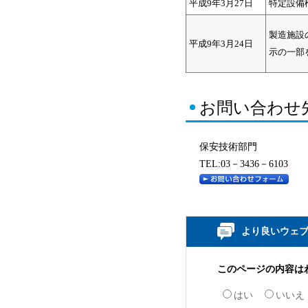
平成9年3月27日
特定設備
製造施設
平成9年3月24日
示の一部
お問い合わせ
保安技術部門
TEL:03－3436－6103
より良いウェ
このページの内容は
はい
いいえ