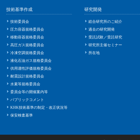
技術基準作成
研究開発
技術委員会
総合研究所のご紹介
圧力容器規格委員会
過去の研究開発
移動容器規格委員会
受託試験／受託研究
高圧ガス規格委員会
研究所主催セミナー
冷凍空調規格委員会
所在地
液化石油ガス規格委員会
供用適性評価規格委員会
耐震設計規格委員会
水素等規格委員会
委員会等の開催案内等
パブリックコメント
KHK技術基準の制定・改正状況等
保安検査基準