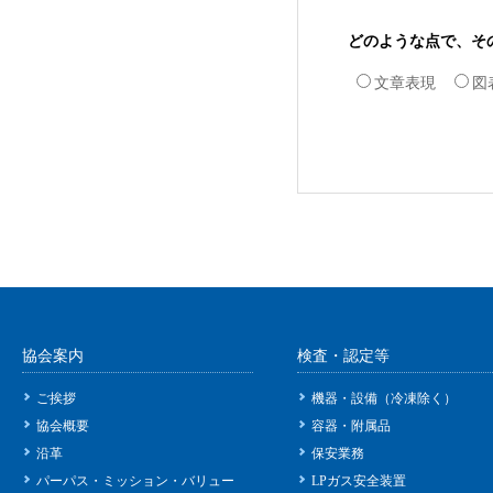
どのような点で、そ
文章表現
図
協会案内
検査・認定等
ご挨拶
機器・設備（冷凍除く）
協会概要
容器・附属品
沿革
保安業務
パーパス・ミッション・バリュー
LPガス安全装置