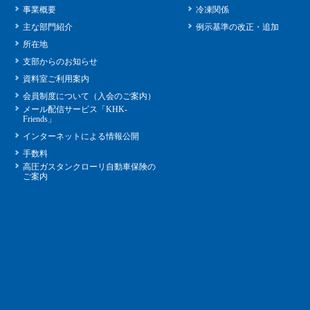
事業概要
冷凍関係
主な部門紹介
例示基準の改正・追加
所在地
支部からのお知らせ
資料室ご利用案内
会員制度について（入会のご案内）
メール配信サービス「KHK-
Friends」
インターネットによる情報公開
手数料
高圧ガスタンクローリ自動車保険の
ご案内