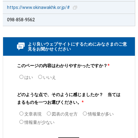
https://www.okinawakhk.or.jp/#
098-858-9562
より良いウェブサイトにするためにみなさまのご意
見をお聞かせください
このページの内容はわかりやすかったですか？
*
はい
いいえ
どのような点で、そのように感じましたか？ 当ては
まるものを一つお選びください。
*
文章表現
図表の見せ方
情報量が多い
情報量が少ない