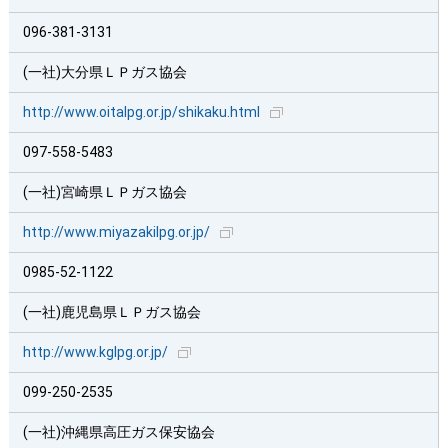
096-381-3131
(一社)大分県ＬＰガス協会
http://www.oitalpg.or.jp/shikaku.html
097-558-5483
(一社)宮崎県ＬＰガス協会
http://www.miyazakilpg.or.jp/
0985-52-1122
(一社)鹿児島県ＬＰガス協会
http://www.kglpg.or.jp/
099-250-2535
(一社)沖縄県高圧ガス保安協会