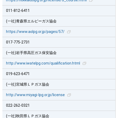
https://hokkaidolpg.or.jp/license/s_course.html
011-812-6411
(一社)青森県エルピーガス協会
https://www.aolpg.or.jp/pages/57/
017-775-2731
(一社)岩手県高圧ガス保安協会
http://www.iwatelpg.com/qualification.html
019-623-6471
(一社)宮城県ＬＰガス協会
http://www.miyagi-lpg.or.jp/license
022-262-0321
(一社)秋田県ＬＰガス協会