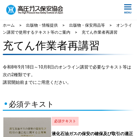
ホーム
>
出版物・情報提供
>
出版物・保安用品等
>
オンライ
ン講習で使用するテキスト等のご案内
>
充てん作業者再講習
充てん作業者再講習
令和8年9月18日～10月8日のオンライン講習で必要なテキスト等は
次の2種類です。
講習開始前までにご用意ください。
必須テキスト
必須テキスト
液化石油ガスの保安の確保及び取引の適正