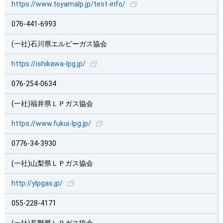
https://www.toyamalp.jp/test-info/
076-441-6993
(一社)石川県エルピーガス協会
https://ishikawa-lpg.jp/
076-254-0634
(一社)福井県ＬＰガス協会
https://www.fukui-lpg.jp/
0776-34-3930
(一社)山梨県ＬＰガス協会
http://ylpgas.jp/
055-228-4171