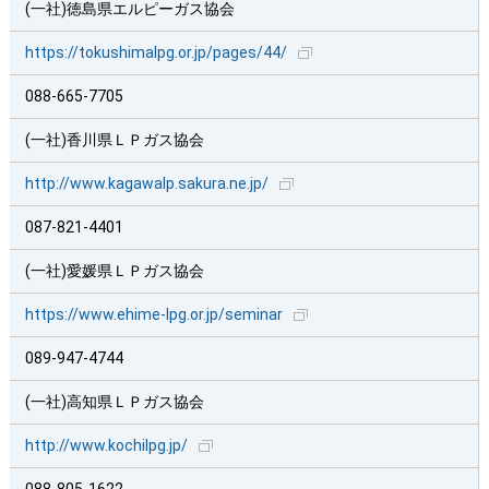
(一社)徳島県エルピーガス協会
https://tokushimalpg.or.jp/pages/44/
088-665-7705
(一社)香川県ＬＰガス協会
http://www.kagawalp.sakura.ne.jp/
087-821-4401
(一社)愛媛県ＬＰガス協会
https://www.ehime-lpg.or.jp/seminar
089-947-4744
(一社)高知県ＬＰガス協会
http://www.kochilpg.jp/