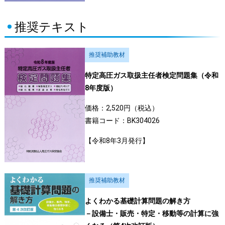
推奨テキスト
推奨補助教材
特定高圧ガス取扱主任者検定問題集（令和
8年度版）
価格：2,520円（税込）
書籍コード：BK304026
【令和8年3月発行】
推奨補助教材
よくわかる基礎計算問題の解き方
－設備士・販売・特定・移動等の計算に強