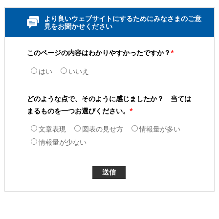
より良いウェブサイトにするためにみなさまのご意
見をお聞かせください
このページの内容はわかりやすかったですか？
*
はい
いいえ
どのような点で、そのように感じましたか？ 当ては
まるものを一つお選びください。
*
文章表現
図表の見せ方
情報量が多い
情報量が少ない