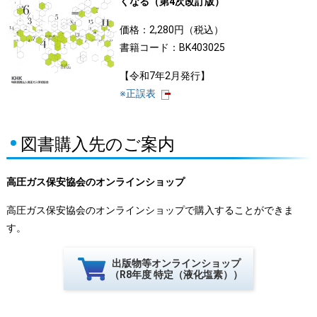
くなる（第4次改訂版）
価格：2,280円（税込）
書籍コード：BK403025
【令和7年2月発行】
※正誤表
図書購入先のご案内
高圧ガス保安協会のオンラインショップ
高圧ガス保安協会のオンラインショップで購入することができま
す。
出版物等オンラインショップ
（R8年度 特定（液化塩素））