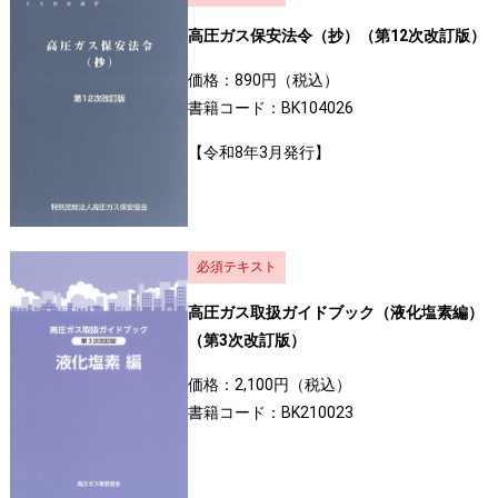
高圧ガス保安法令（抄）（第12次改訂版）
価格：890円（税込）
書籍コード：BK104026
【令和8年3月発行】
必須テキスト
高圧ガス取扱ガイドブック（液化塩素編）
（第3次改訂版）
価格：2,100円（税込）
書籍コード：BK210023