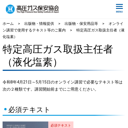
ホーム
>
出版物・情報提供
>
出版物・保安用品等
>
オンライ
ン講習で使用するテキスト等のご案内
>
特定高圧ガス取扱主任者（液
化塩素）
特定高圧ガス取扱主任者
（液化塩素）
令和8年4月21日～5月15日のオンライン講習で必要なテキスト等は
次の２種類です。講習開始前までにご用意ください。
必須テキスト
必須テキスト