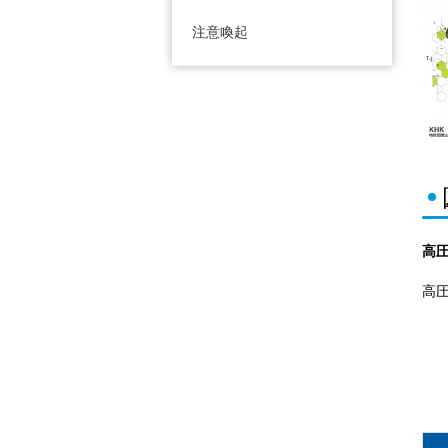
注意喚起
高
高