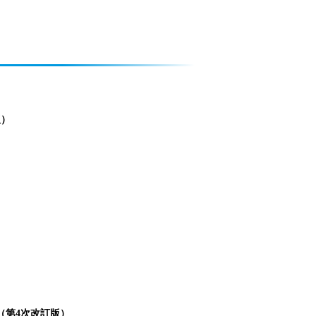
版）
（第4次改訂版）