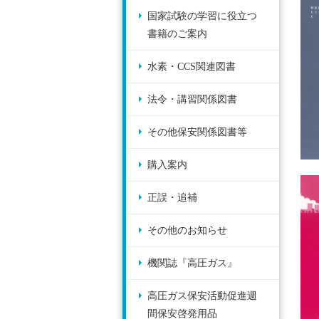
国家試験の学習に役立つ
書籍のご案内
水素・CCS関連図書
法令・講習関係図書
その他保安関係図書等
購入案内
正誤・追補
その他のお知らせ
機関誌『高圧ガス』
高圧ガス保安活動促進週
間保安啓発用品