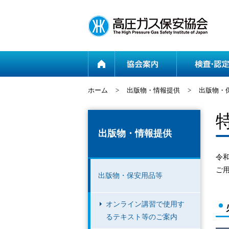
ホーム
ホーム
>
出版物・情報提供
>
出版物・
出版物・情報提供
令和
ご
出版物・保安用品等
オンライン講習で使用す
るテキスト等のご案内