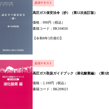
必須テキスト
高圧ガス保安法令（抄）（第12次改訂版）
価格：890円（税込）
書籍コード：BK104026
【令和8年3月発行】
必須テキスト
高圧ガス取扱ガイドブック（液化酸素編）（第3
価格：2,100円（税込）
書籍コード：BK209023