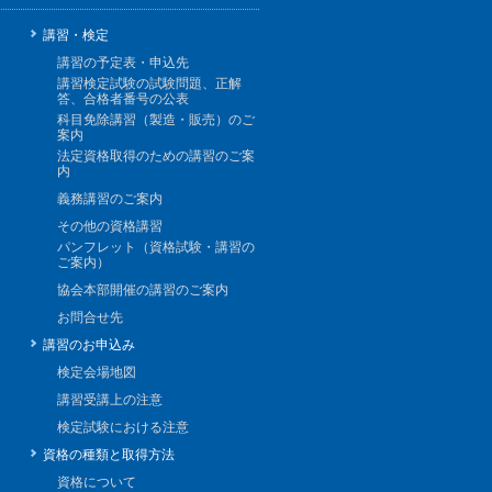
講習・検定
講習の予定表・申込先
講習検定試験の試験問題、正解
答、合格者番号の公表
科目免除講習（製造・販売）のご
案内
法定資格取得のための講習のご案
内
義務講習のご案内
その他の資格講習
パンフレット（資格試験・講習の
ご案内）
協会本部開催の講習のご案内
お問合せ先
講習のお申込み
検定会場地図
講習受講上の注意
検定試験における注意
資格の種類と取得方法
資格について