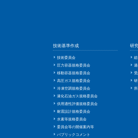
技術基準作成
研
技術委員会
総
圧力容器規格委員会
過
移動容器規格委員会
受
高圧ガス規格委員会
研
冷凍空調規格委員会
所
液化石油ガス規格委員会
供用適性評価規格委員会
耐震設計規格委員会
水素等規格委員会
委員会等の開催案内等
パブリックコメント