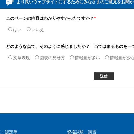
より良いウェブサイトにするためにみなさまのご意見をお聞か
このページの内容はわかりやすかったですか？
*
はい
いいえ
どのような点で、そのように感じましたか？ 当てはまるものを一
文章表現
図表の見せ方
情報量が多い
情報量が少
査・認定等
資格試験・講習