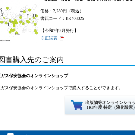
価格：2,280円（税込）
書籍コード：BK403025
【令和7年2月発行】
※正誤表
図書購入先のご案内
圧ガス保安協会のオンラインショップ
圧ガス保安協会のオンラインショップで購入することができます。
出版物等オンラインショ
（R8年度 特定（液化酸素