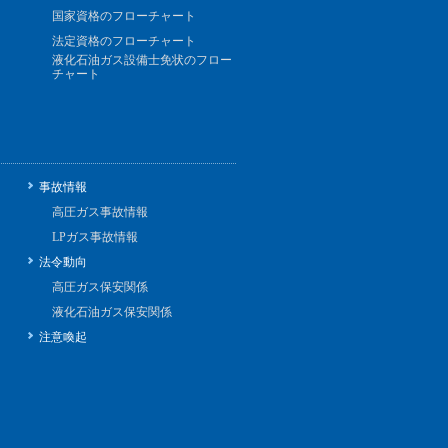
国家資格のフローチャート
法定資格のフローチャート
液化石油ガス設備士免状のフロー
チャート
事故情報
高圧ガス事故情報
LPガス事故情報
法令動向
高圧ガス保安関係
液化石油ガス保安関係
注意喚起