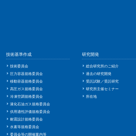
技術基準作成
研究開発
技術委員会
総合研究所のご紹介
圧力容器規格委員会
過去の研究開発
移動容器規格委員会
受託試験／受託研究
高圧ガス規格委員会
研究所主催セミナー
冷凍空調規格委員会
所在地
液化石油ガス規格委員会
供用適性評価規格委員会
耐震設計規格委員会
水素等規格委員会
委員会等の開催案内等