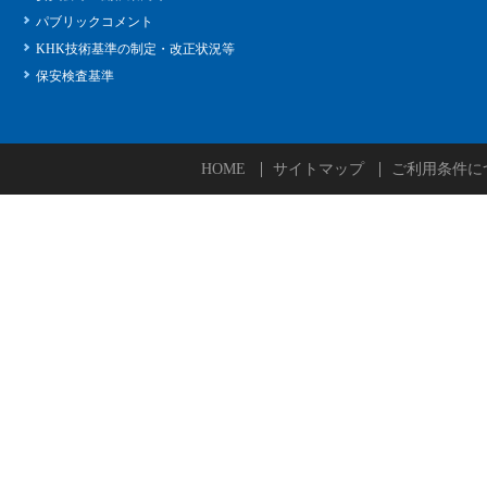
パブリックコメント
KHK技術基準の制定・改正状況等
保安検査基準
HOME
サイトマップ
ご利用条件に