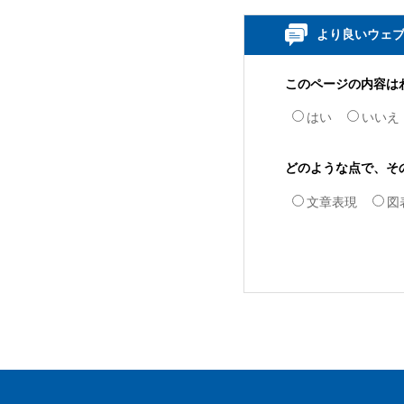
より良いウェ
このページの内容は
はい
いいえ
どのような点で、そ
文章表現
図